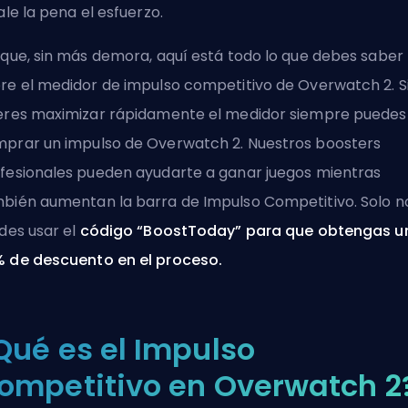
vale la pena el esfuerzo.
 que, sin más demora, aquí está todo lo que debes saber
re el medidor de impulso competitivo de Overwatch 2. S
eres maximizar rápidamente el medidor siempre puedes
prar un impulso de Overwatch 2
. Nuestros boosters
fesionales pueden ayudarte a ganar juegos mientras
bién aumentan la barra de Impulso Competitivo. Solo n
ides usar el
código “BoostToday” para que obtengas u
 de descuento en el proceso.
Qué es el Impulso
ompetitivo en Overwatch 2