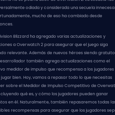
versalmente odiada y considerada una secuela innecesar
rtunadamente, mucho de eso ha cambiado desde
onces.
ivision Blizzard ha agregado varias actualizaciones
y
ciones a Overwatch 2
para asegurar que el juego siga
ndo relevante. Además de
nuevos héroes siendo gratuito
desarrollador también agrega actualizaciones como el
vo medidor de impulso que recompensa a los jugadores
 jugar bien. Hoy, vamos a repasar todo lo que necesitas
er sobre el Medidor de Impulso Competitivo de Overwa
incluyendo qué es, y cómo los jugadores pueden ganar
tos en él. Naturalmente, también repasaremos todas la
ibles recompensas para asegurar que los jugadores se