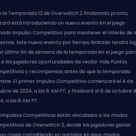
 la Temporada 12 de Overwatch 2 finalizando pronto,
zzard
está introduciendo un nuevo evento en el juego
mado Impulso Competitivo para mantener el interés de l
sonas. Este nuevo evento por tiempo limitado tendrá lu
el último fin de semana de la temporada en el juego par
 a los jugadores oportunidades de recibir más Puntos
petitivos y recompensas antes de que la temporada
mine. El primer Impulso Competitivo comenzará el 4 de
ubre de 2024, a las 8 AM PT, y finalizará el 6 de octubre 
4, a las 8 AM PT.
 Impulsos Competitivos están vinculados a los modos
petitivos de Overwatch 2, donde los jugadores ganan
ias cosas compitiendo en partidas en esos modos