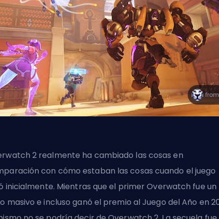
rwatch 2 realmente ha cambiado las cosas en
paración con cómo estaban las cosas cuando el juego
ió inicialmente. Mientras que el primer Overwatch fue un
to masivo e incluso ganó el premio al Juego del Año en 20
mismo no se podría decir de Overwatch 2. La secuela fue