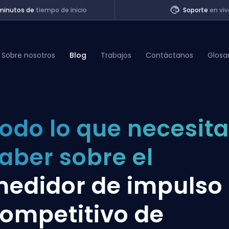
minutos de
tiempo de inicio
Soporte
en viv
Sobre nosotros
Blog
Trabajos
Contáctanos
Glosa
of Legends
odo lo que necesit
t
aber sobre el
edidor de impulso
ompetitivo de