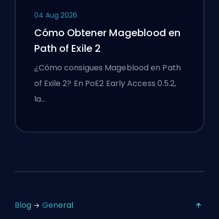
04 Aug 2026
Cómo Obtener Mageblood en
Path of Exile 2
¿Cómo consigues Mageblood en Path
of Exile 2? En PoE2 Early Access 0.5.2,
la…
Blog
General