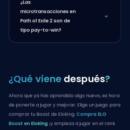
¿Las
microtransacciones en
Path of Exile 2 son de
tipo pay-to-win?
¿Qué viene
después
?
Ahora que ya has aprendido algo nuevo, es hora
de ponerte a jugar y mejorar. Elige un juego para
comprar tu Boost de Eloking.
Compra ELO
Boost en Eloking
¡y empieza a jugar en el rank