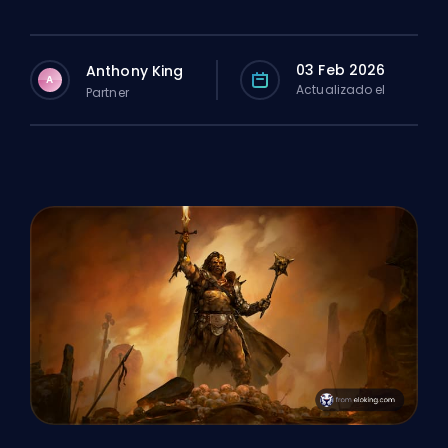
03 Feb 2026
Anthony King
A
Actualizado el
Partner