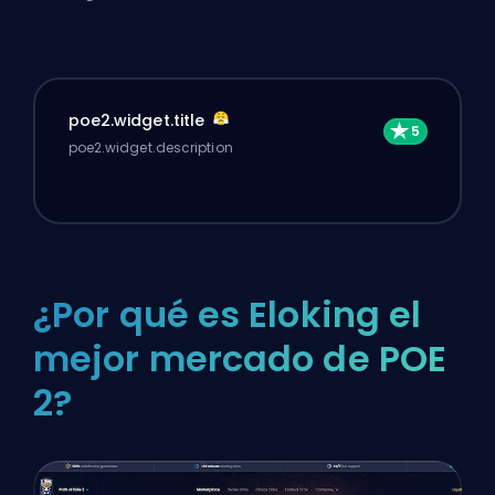
poe2.widget.title
poe2.widget.description
¿Por qué es Eloking el
mejor mercado de POE
2?