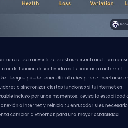
primera cosa a investigar si estás encontrando un mensa
error de función desactivada es tu conexión a internet.
ket League puede tener dificultades para conectarse a 
vidores o sincronizar ciertas funciones si tu internet es
stable incluso por unos momentos. Revisa la estabilidad 
conexión a internet y reinicia tu enrutador si es necesario
enta cambiar a Ethernet para una mayor estabilidad.