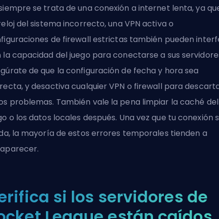
siempre se trata de una conexión a internet lenta, ya qu
reloj del sistema incorrecto, una
VPN
activa o
figuraciones de firewall estrictas también pueden interf
 la capacidad del juego para conectarse a sus servidore
gúrate de que la configuración de fecha y hora sea
recta, y desactiva cualquier VPN o firewall para descart
os problemas. También vale la pena limpiar la caché del
go o los datos locales después. Una vez que tu conexión 
ida, la mayoría de estos errores temporales tienden a
aparecer.
erifica si los servidores de
ocket League están caídos