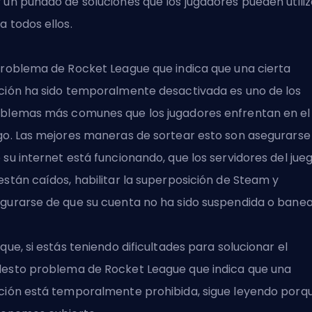
 un puñado de soluciones que los jugadores pueden utiliz
a todos ellos.
problema de Rocket League que indica que una cierta
ción ha sido temporalmente desactivada es uno de los
blemas más comunes que los jugadores enfrentan en el
go. Las mejores maneras de sortear esto son asegurarse
 su internet está funcionando, que los servidores del jue
están caídos, habilitar la superposición de Steam y
gurarse de que su cuenta no ha sido suspendida o banea
 que, si estás teniendo dificultades para solucionar el
lesto
problema de Rocket League
que indica que una
ción está temporalmente prohibida, sigue leyendo porq