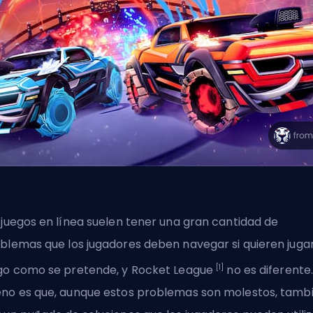
 juegos en línea suelen tener una
gran cantidad de
oblemas
que los jugadores deben navegar si quieren jugar
[1]
go como se pretende, y Rocket League
no es diferente.
no es que, aunque estos problemas son molestos, tamb