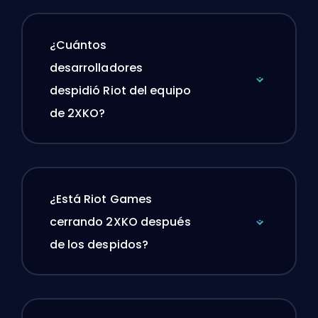
¿Cuántos
desarrolladores
despidió Riot del equipo
de 2XKO?
¿Está Riot Games
cerrando 2XKO después
de los despidos?