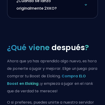
¿Cuándo se lanzó
originalmente 2XKO?
¿Qué viene
después
?
Ahora que ya has aprendido algo nuevo, es hora
de ponerte a jugar y mejorar. Elige un juego para
comprar tu Boost de Eloking.
Compra ELO
Boost en Eloking
¡y empieza a jugar en el rank
que de verdad te mereces!
O si prefieres, puedes
unirte a nuestro servidor