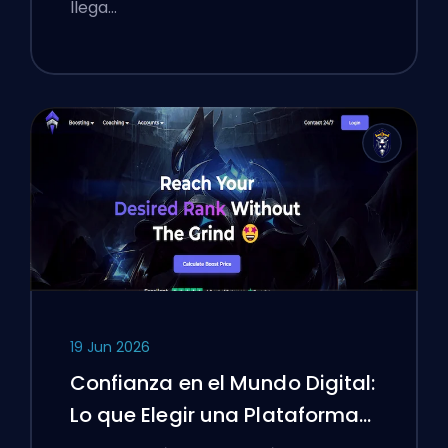
llega…
19 Jun 2026
Confianza en el Mundo Digital:
Lo que Elegir una Plataforma
de Boosting Enseñó a los