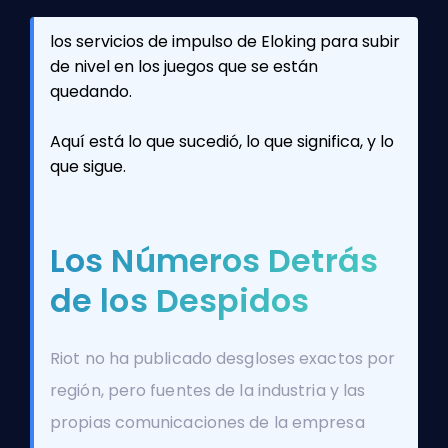
los servicios de impulso de Eloking para subir
de nivel en los juegos que se están
quedando.
Aquí está lo que sucedió, lo que significa, y lo
que sigue.
Los Números Detrás
de los Despidos
Riot no ha publicado desgloses exactos por
región, pero fuentes de la industria y las
propias comunicaciones de la empresa