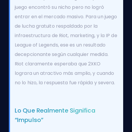
juego encontró su nicho pero no logró
entrar en el mercado masivo. Para un juego
de lucha gratuito respaldado por la
infraestructura de Riot, marketing, y la IP de
League of Legends, ese es un resultado
decepcionante según cualquier medida.
Riot claramente esperaba que 2XKO
lograra un atractivo más amplio, y cuando
no lo hizo, la respuesta fue rápida y severa.
Lo Que Realmente Significa
“Impulso”