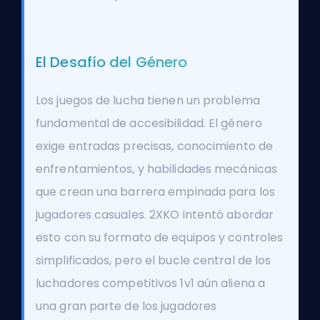
El Desafío del Género
Los juegos de lucha tienen un problema
fundamental de accesibilidad. El género
exige entradas precisas, conocimiento de
enfrentamientos, y habilidades mecánicas
que crean una barrera empinada para los
jugadores casuales. 2XKO intentó abordar
esto con su formato de equipos y controles
simplificados, pero el bucle central de los
luchadores competitivos 1v1 aún aliena a
una gran parte de los jugadores