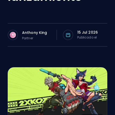
15 Jul 2026
Anthony King
A
Publicado el
Partner