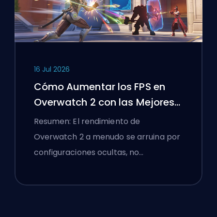
16 Jul 2026
Cómo Aumentar los FPS en
Overwatch 2 con las Mejores
Configuraciones
Resumen: El rendimiento de
Overwatch 2 a menudo se arruina por
configuraciones ocultas, no…