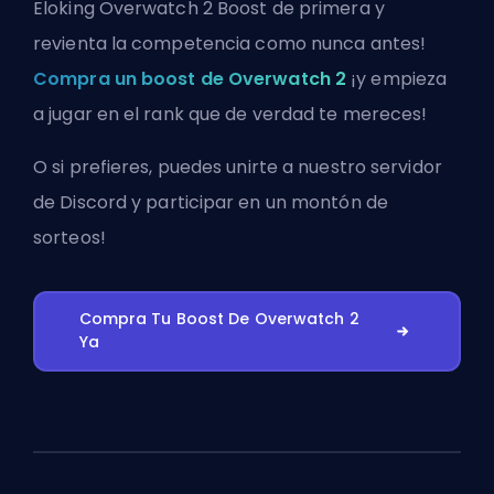
Eloking Overwatch 2 Boost de primera y
revienta la competencia como nunca antes!
Compra un boost de Overwatch 2
¡y empieza
a jugar en el rank que de verdad te mereces!
O si prefieres, puedes
unirte a nuestro servidor
de Discord
y participar en un montón de
sorteos!
Compra Tu Boost De Overwatch 2
Ya