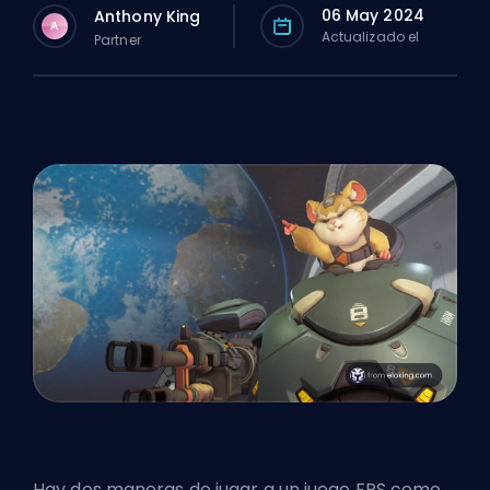
06 May 2024
Anthony King
A
Actualizado el
Partner
Hay dos maneras de jugar a un juego FPS como