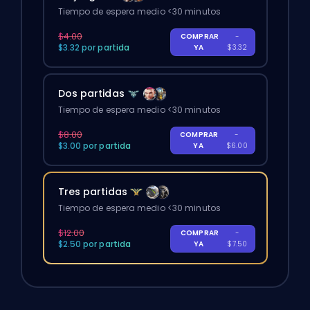
Tiempo de espera medio <30 minutos
$4.00
COMPRAR
-
$3.32 por partida
YA
$3.32
Dos partidas
Tiempo de espera medio <30 minutos
$8.00
COMPRAR
-
$3.00 por partida
YA
$6.00
Tres partidas
Tiempo de espera medio <30 minutos
$12.00
COMPRAR
-
$2.50 por partida
YA
$7.50