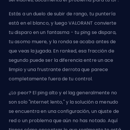
Estás a un duelo de subir de rango, tu puntería
está en el blanco, y luego VALORANT convierte
tu disparo en un fantasma - tu ping se dispara,
tu asomo muere, y la ronda se acaba antes de
que veas la jugada. En ranked, esa fracción de
segundo puede ser la diferencia entre un ace
limpio y una frustrante derrota que parece
completamente fuera de tu control.
¿Lo peor? El ping alto y el lag generalmente no
son solo "internet lento," y la solución a menudo
se encuentra en una configuración, un ajuste de
red o un problema que aún no has notado. Aquí
tienes cómo encontrar lo que realmente te está