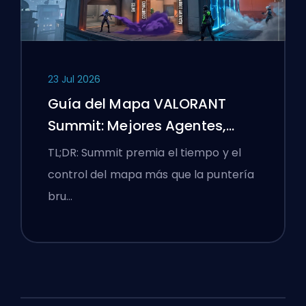
23 Jul 2026
Guía del Mapa VALORANT
Summit: Mejores Agentes,
Llamadas y Humos
TL;DR: Summit premia el tiempo y el
control del mapa más que la puntería
bru…