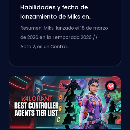
Habilidades y fecha de
lanzamiento de Miks en
VALORANT explicadas
Resumen: Miks, lanzado el 18 de marzo
de 2026 en la Temporada 2026 //
Acto 2, es un Contro…