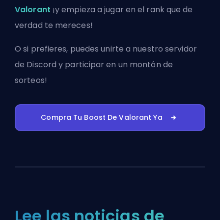
Valorant
¡y empieza a jugar en el rank que de
verdad te mereces!
O si prefieres, puedes
unirte a nuestro servidor
de Discord
y participar en un montón de
sorteos!
Compra Tu Boost De Valorant Ya
Lee las noticias de