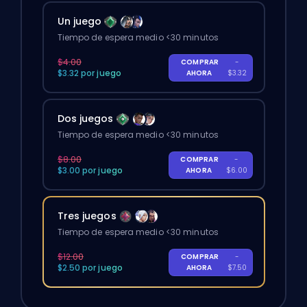
Un juego
Tiempo de espera medio <30 minutos
$4.00
COMPRAR
-
$3.32 por juego
AHORA
$3.32
Dos juegos
Tiempo de espera medio <30 minutos
$8.00
COMPRAR
-
$3.00 por juego
AHORA
$6.00
Tres juegos
Tiempo de espera medio <30 minutos
$12.00
COMPRAR
-
$2.50 por juego
AHORA
$7.50