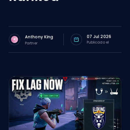
07 Jul 2026
Anthony King
A
Publicado el
Partner