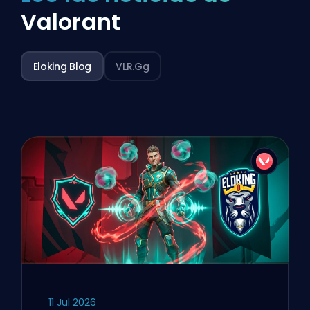
Valorant
Eloking Blog
VLR.gg
11 Jul 2026