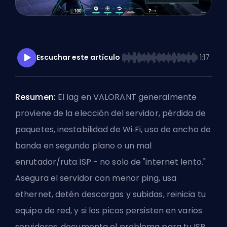
Escuchar este artículo
1:17
Resumen:
El lag en VALORANT generalmente
proviene de la elección del servidor, pérdida de
paquetes, inestabilidad de Wi‑Fi, uso de ancho de
banda en segundo plano o un mal
enrutador/ruta ISP - no solo de "internet lento."
Asegura el
servidor con menor ping
, usa
ethernet, detén descargas y subidas, reinicia tu
equipo de red, y si los picos persisten en varios
servidores, documenta el problema para tu ISP.