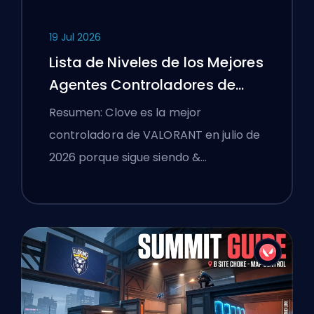
19 Jul 2026
Lista de Niveles de los Mejores
Agentes Controladores de
VALORANT
Resumen: Clove es la mejor
controladora de VALORANT en julio de
2026 porque sigue siendo &…