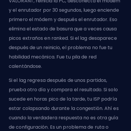
VALORANT,
reinicia la PC
, desconecta el módem
y el enrutador por 30 segundos, luego enciende
primero el módem y después el enrutador. Eso
elimina el estado de basura que a veces causa
picos extraños en ranked. Si el lag desaparece
después de un reinicio, el problema no fue tu
habilidad mecánica. Fue tu pila de red
calentándose.
Si el lag regresa después de unos partidos,
prueba otro día y compara el resultado. Si solo
sucede en horas pico de la tarde, tu ISP podría
estar colapsando durante la congestión. Ahí es
cuando la verdadera respuesta no es otra guía
de configuración. Es un problema de ruta o