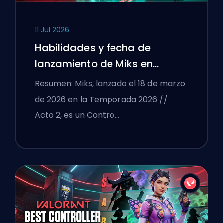
11 Jul 2026
Habilidades y fecha de
lanzamiento de Miks en
VALORANT explicadas
Resumen: Miks, lanzado el 18 de marzo
de 2026 en la Temporada 2026 //
Acto 2, es un Contro…