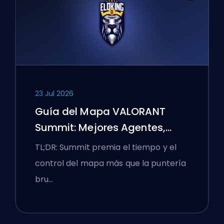
23 Jul 2026
Guía del Mapa VALORANT
Summit: Mejores Agentes,
Llamadas y Humos
TL;DR: Summit premia el tiempo y el
control del mapa más que la puntería
bru…