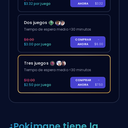
$3.32 por juego
AHORA
$3.32
Dos juegos
Tiempo de espera medio <30 minutos
$8.00
COMPRAR
-
$3.00 por juego
AHORA
$6.00
Tres juegos
Tiempo de espera medio <30 minutos
$12.00
COMPRAR
-
$2.50 por juego
AHORA
$7.50
¿Pokimane tiene la