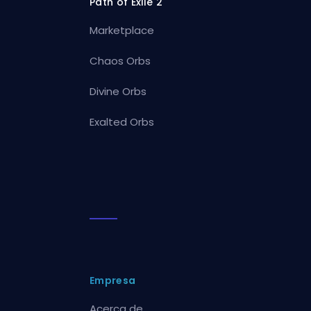
Path of Exile 2
Marketplace
Chaos Orbs
Divine Orbs
Exalted Orbs
Empresa
Acerca de