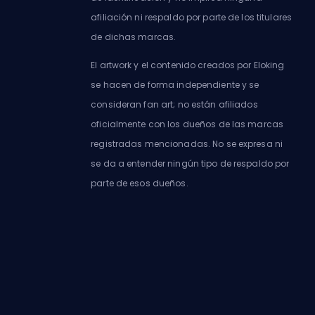
afiliación ni respaldo por parte de los titulares
de dichas marcas.
El artwork y el contenido creados por Eloking
se hacen de forma independiente y se
consideran fan art; no están afiliados
oficialmente con los dueños de las marcas
registradas mencionadas. No se expresa ni
se da a entender ningún tipo de respaldo por
parte de esos dueños.