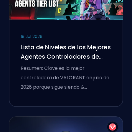
19 Jul 2026
Lista de Niveles de los Mejores
Agentes Controladores de
VALORANT
Resumen: Clove es la mejor
controladora de VALORANT en julio de
2026 porque sigue siendo &…