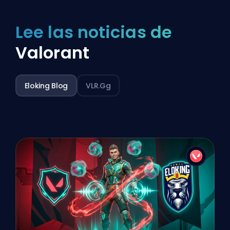
Lee las noticias de
Valorant
Eloking Blog
VLR.gg