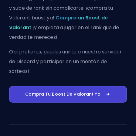
y sube de rank sin complicarte: ¡compra tu
Valorant boost ya!
Compra un Boost de
Valorant
¡y empieza a jugar en el rank que de
verdad te mereces!
O si prefieres, puedes
unirte a nuestro servidor
de Discord
y participar en un montón de
sorteos!
Compra Tu Boost De Valorant Ya