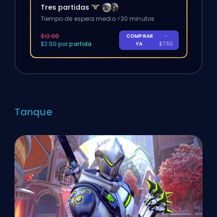
Tres partidas
Tiempo de espera medio <30 minutos
$12.00
COMPRAR
-
$2.50 por partida
YA
$7.50
Tanque