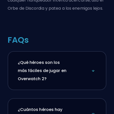
cualquier flanqueador intenta acercarse, usa el
Orbe de Discordia y patea a los enemigos lejos.
FAQs
¿Qué héroes son los
más fáciles de jugar en
Overwatch 2?
¿Cuántos héroes hay