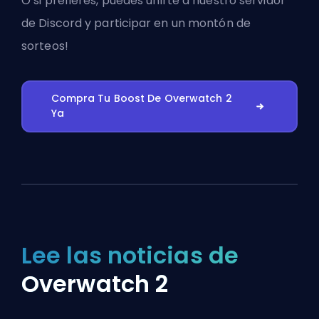
O si prefieres, puedes
unirte a nuestro servidor
de Discord
y participar en un montón de
sorteos!
Compra Tu Boost De Overwatch 2
Ya
Lee las noticias de
Overwatch 2