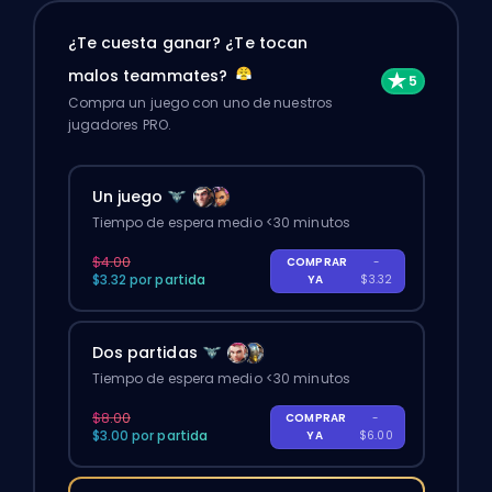
¿Te cuesta ganar? ¿Te tocan
malos teammates?
Compra un juego con uno de nuestros
jugadores PRO.
Un juego
Tiempo de espera medio <30 minutos
$4.00
COMPRAR
-
$3.32 por partida
YA
$3.32
Dos partidas
Tiempo de espera medio <30 minutos
$8.00
COMPRAR
-
$3.00 por partida
YA
$6.00