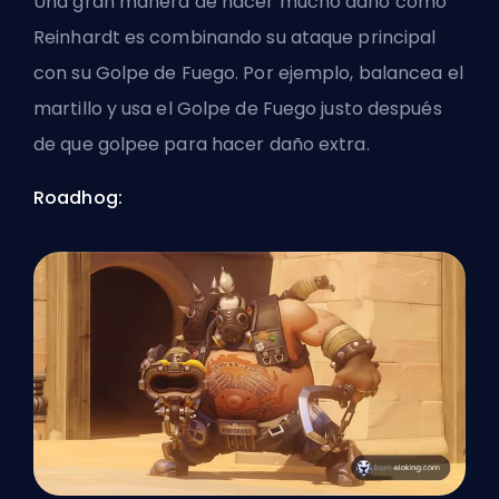
Una gran manera de hacer mucho daño como
Reinhardt es combinando su ataque principal
con su Golpe de Fuego. Por ejemplo, balancea el
martillo y usa el Golpe de Fuego justo después
de que golpee para hacer daño extra.
Roadhog: