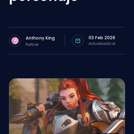
03 Feb 2026
Anthony King
A
Actualizado el
Partner