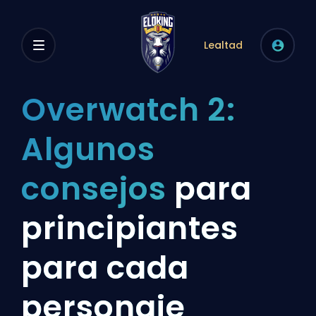
Lealtad
Overwatch 2:
Algunos
consejos
para
principiantes
para cada
personaje