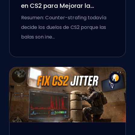
en CS2 para Mejorar la
Precisión
Resumen: Counter-strafing todavía
decide los duelos de CS2 porque las
balas son ine…