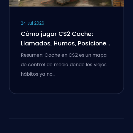
24 Jul 2026
Cómo jugar CS2 Cache:
Llamados, Humos, Posiciones
y Consejos Premier
Resumen: Cache en CS2 es un mapa
de control de medio donde los viejos
hábitos ya no…