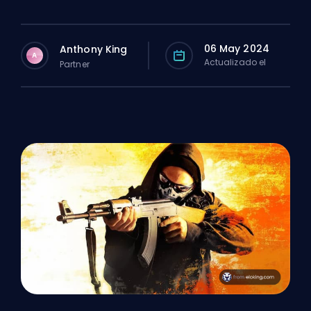
06 May 2024
Anthony King
A
Actualizado el
Partner