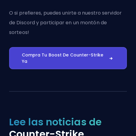
O si prefieres, puedes
unirte a nuestro servidor
de Discord
y participar en un montón de
sorteos!
Compra Tu Boost De Counter-Strike
Ya
Lee las noticias de
Counter-Strike