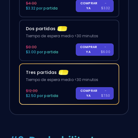
$4.00
COMPRAR
-
$3.32 por partida
YA
$3.32
Dos partidas
Tiempo de espera medio <30 minutos
$8.00
COMPRAR
-
$3.00 por partida
YA
$6.00
Tres partidas
Tiempo de espera medio <30 minutos
$12.00
COMPRAR
-
$2.50 por partida
YA
$7.50