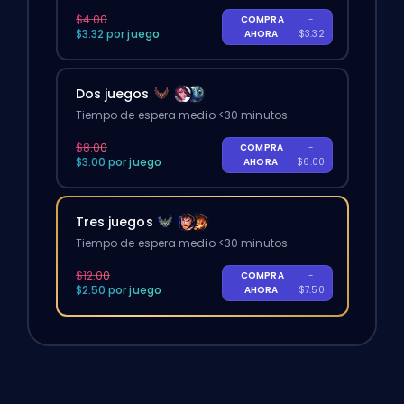
$4.00
COMPRA
-
$3.32 por juego
AHORA
$3.32
Dos juegos
Tiempo de espera medio <30 minutos
$8.00
COMPRA
-
$3.00 por juego
AHORA
$6.00
Tres juegos
Tiempo de espera medio <30 minutos
$12.00
COMPRA
-
$2.50 por juego
AHORA
$7.50