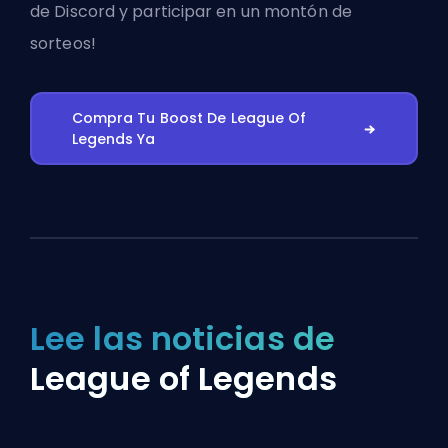
de Discord
y participar en un montón de
sorteos!
Compra Tu Boost De League Of
Legends Ya
Lee las noticias de
League of Legends