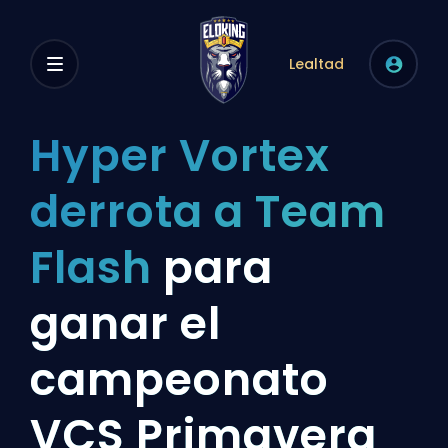
Lealtad
Hyper Vortex
derrota a Team
Flash
para
ganar el
campeonato
VCS Primavera