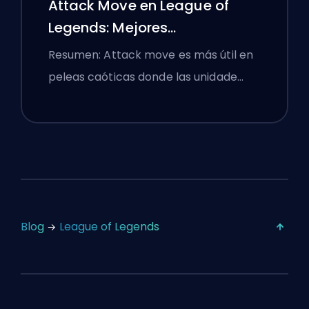
Attack Move en League of
Legends: Mejores
Configuraciones
Resumen: Attack move es más útil en
peleas caóticas donde las unidade…
Blog
League of Legends