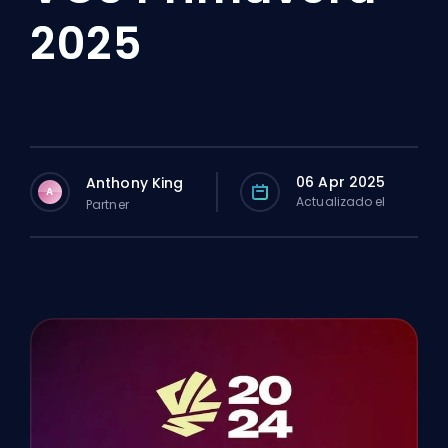
2025
06 Apr 2025
Anthony King
A
Actualizado el
Partner