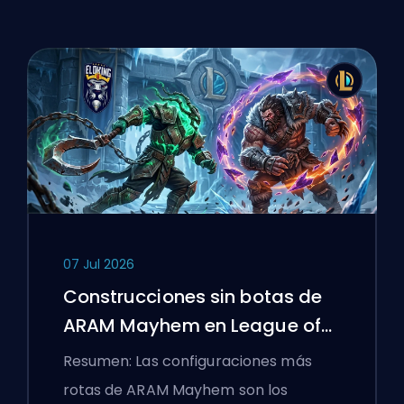
07 Jul 2026
Construcciones sin botas de
ARAM Mayhem en League of
Legends
Resumen: Las configuraciones más
rotas de ARAM Mayhem son los