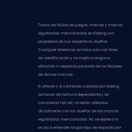
Todos los títulos de juegos, marcas y marcas
registradas mencionadas en Eloking son
propiedad de sus respectivos dueños.
Cualquier referencia se hace solo con fines
de identificación y no implica ninguna
afiliación ni respaldo por parte de los titulares
de dichas marcas.
El artwork y el contenido creados por Eloking
se hacen de forma independiente y se
consideran fan art; no están afiliados
oficialmente con los dueños de las marcas
registradas mencionadas. No se expresa ni
se da a entender ningún tipo de respaldo por