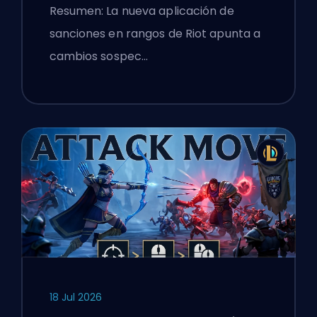
de League of Legends
Resumen: La nueva aplicación de
sanciones en rangos de Riot apunta a
cambios sospec…
18 Jul 2026