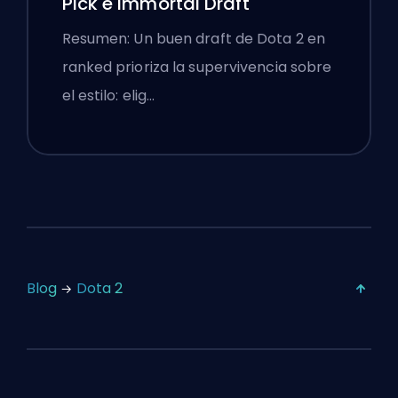
Pick e Immortal Draft
Resumen: Un buen draft de Dota 2 en
ranked prioriza la supervivencia sobre
el estilo: elig…
Blog
Dota 2