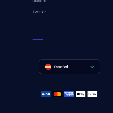
Discord
Twitter
Español