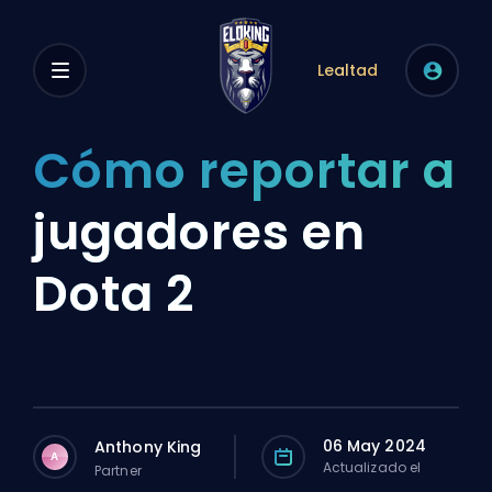
Lealtad
Cómo reportar a
jugadores en
Dota 2
06 May 2024
Anthony King
A
Actualizado el
Partner