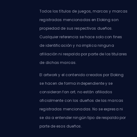
Todos los títulos de juegos, marcas y marcas
registradas mencionadas en Eloking son
propiedad de sus respectivos dueños.
Cualquier referencia se hace solo con fines
de identificación y no implica ninguna
afiliación ni respaldo por parte de los titulares
de dichas marcas.
El artwork y el contenido creados por Eloking
se hacen de forma independiente y se
consideran fan art; no están afiliados
oficialmente con los dueños de las marcas
registradas mencionadas. No se expresa ni
se da a entender ningún tipo de respaldo por
parte de esos dueños.