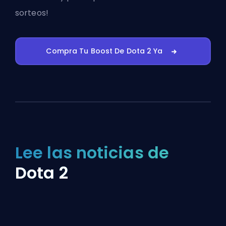
sorteos!
Compra Tu Boost De Dota 2 Ya
Lee las noticias de
Dota 2