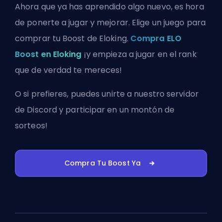
Ahora que ya has aprendido algo nuevo, es hora
de ponerte a jugar y mejorar. Elige un juego para
comprar tu Boost de Eloking.
Compra ELO
Boost en Eloking
¡y empieza a jugar en el rank
que de verdad te mereces!
O si prefieres, puedes
unirte a nuestro servidor
de Discord
y participar en un montón de
sorteos!
Compra Tu Boost Ya