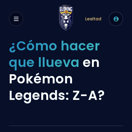
Lealtad
¿Cómo hacer
que llueva
en
Pokémon
Legends: Z-A?