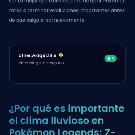
ser tu mejor oportunidad para
atrapar Pokémon
raros
o terminar evoluciones importantes antes
de que salga el sol nuevamente.
other.widget.title
other.widget.description
¿Por qué es importante
el clima lluvioso en
Pokémon Legends: Z-