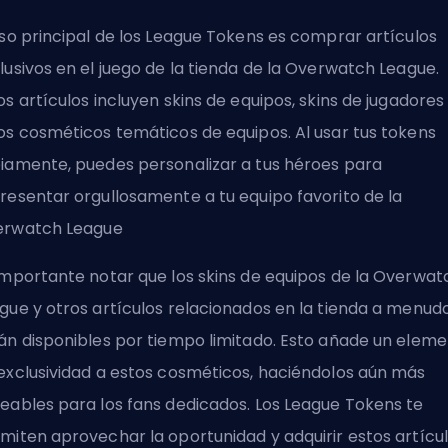
uso principal de los League Tokens es comprar artículos
lusivos en el juego de la tienda de la Overwatch League.
os artículos incluyen skins de equipos, skins de jugadores
os cosméticos temáticos de equipos. Al usar tus tokens
iamente, puedes personalizar a tus héroes para
resentar orgullosamente a tu equipo favorito de la
erwatch League
importante notar que los skins de equipos de la Overwat
gue y otros artículos relacionados en la tienda a menud
án disponibles por tiempo limitado. Esto añade un elem
exclusividad a estos cosméticos, haciéndolos aún más
eables para los fans dedicados. Los League Tokens te
miten aprovechar la oportunidad y adquirir estos artícu