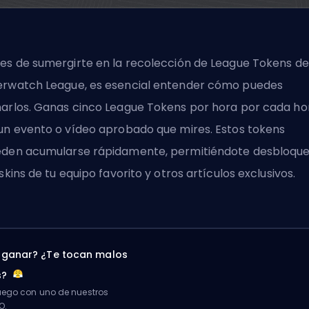
es de sumergirte en la recolección de League Tokens de
rwatch League, es esencial entender cómo puedes
arlos. Ganas cinco League Tokens por hora por cada ho
un evento o vídeo aprobado que mires. Estos tokens
den acumularse rápidamente, permitiéndote desbloqu
 skins de tu equipo favorito y otros artículos exclusivos.
 ganar? ¿Te tocan malos
s?
ego con uno de nuestros
O.