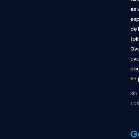
es 
esp
de 
tok
Ove
eve
cad
en 
Sin
Tok
G