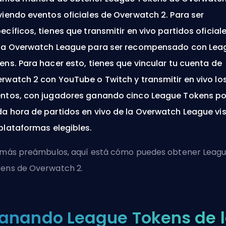
viendo eventos oficiales de Overwatch 2. Para ser
ecíficos, tienes que transmitir en vivo partidos oficial
la Overwatch League para ser recompensado con Lea
ens. Para hacer esto, tienes que vincular tu cuenta de
rwatch 2 con YouTube o Twitch y transmitir en vivo lo
ntos, con jugadores ganando cinco League Tokens po
a hora de partidos en vivo de la Overwatch League vi
plataformas elegibles.
 más preámbulos, aquí está cómo puedes obtener Leag
ens de Overwatch 2.
anando League Tokens de 