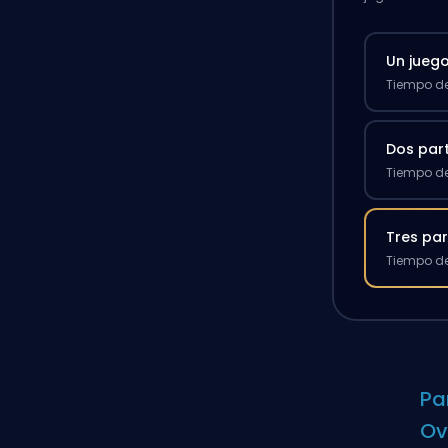
Un jueg
Tiempo de
Dos par
Tiempo de
Tres par
Tiempo de
Pa
Ov