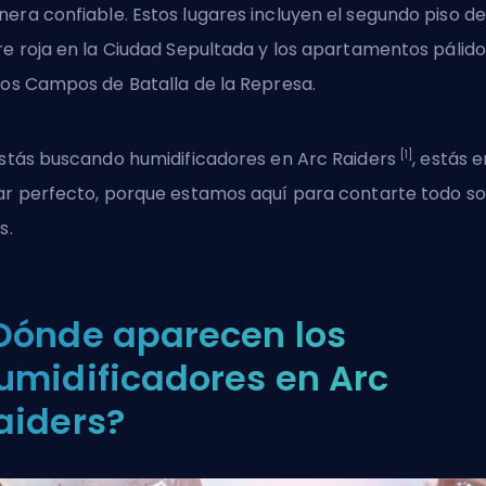
era confiable. Estos lugares incluyen el segundo piso de
re roja en la Ciudad Sepultada y los apartamentos pálido
los Campos de Batalla de la Represa.
[1]
estás buscando humidificadores en Arc Raiders
, estás e
ar perfecto, porque estamos aquí para contarte todo s
s.
Dónde aparecen los
umidificadores en Arc
aiders?