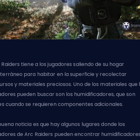
 Raiders tiene a los jugadores saliendo de su hogar
terráneo para habitar en la superficie y
recolectar
ursos
y materiales preciosos. Uno de los materiales que 
adores pueden buscar son los humidificadores, que son
les cuando se requieren componentes adicionales.
buena noticia es que hay algunos lugares donde los
adores de Arc Raiders pueden encontrar humidificadore