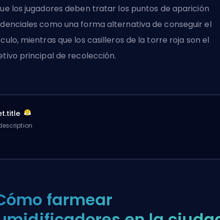
que los jugadores deben tratar los puntos de aparición
idenciales como una forma alternativa de conseguir el
ículo, mientras que los casilleros de la torre roja son el
etivo principal de recolección.
t.title
description
Cómo farmear
umidificadores en la ciuda