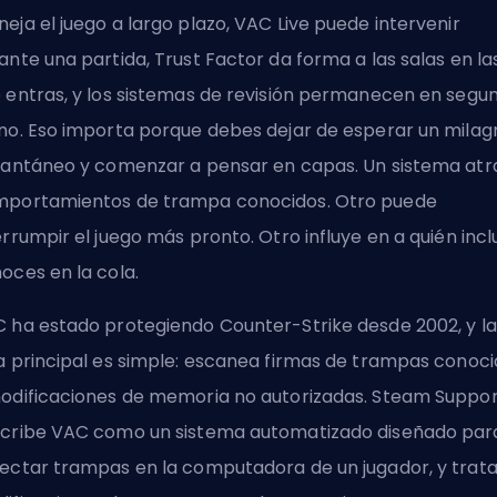
eja el juego a largo plazo, VAC Live puede intervenir
ante una partida, Trust Factor da forma a las salas en la
 entras, y los sistemas de revisión permanecen en segu
no. Eso importa porque debes dejar de esperar un milag
tantáneo y comenzar a pensar en capas. Un sistema at
portamientos de trampa conocidos. Otro puede
errumpir el juego más pronto. Otro influye en a quién incl
oces en la cola.
 ha estado protegiendo Counter-Strike desde 2002, y la
a principal es simple: escanea firmas de trampas conoc
odificaciones de memoria no autorizadas. Steam Suppo
cribe VAC como un sistema automatizado diseñado par
ectar trampas en la computadora de un jugador, y trata