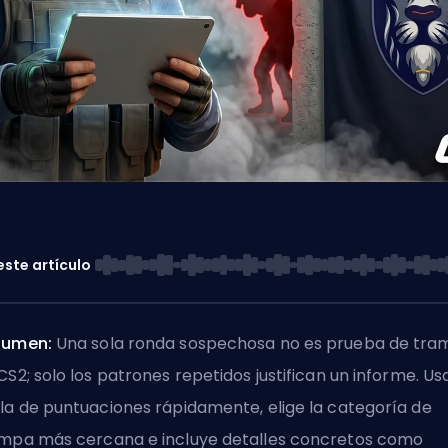
este artículo
sumen:
Una sola ronda sospechosa no es prueba de tr
CS2; solo los patrones repetidos justifican un informe. Usa
la de puntuaciones rápidamente, elige la categoría de
mpa más cercana e incluye detalles concretos como