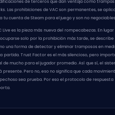
ificaciones de terceros que dan ventaja como trampas
ks. Las prohibiciones de VAC son permanentes, se aplic
a tu cuenta de Steam para el juego y son no negociables
 Live es la pieza más nueva del rompecabezas. En lugar
ocuparse solo por la prohibición más tarde, se describe
o una forma de detectar y eliminar tramposos en medi
la partida. Trust Factor es el más silencioso, pero import
al de mucho para el jugador promedio. Así que sí, el sist
á presente. Pero no, eso no significa que cada movimien
pechoso sea prueba. Por eso el protocolo de respuesta
orta.