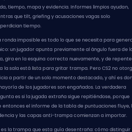
da, tiempo, mapa y evidencia. Informes limpios ayudan,
ntras que tilt, griefing y acusaciones vagas solo
perdician tiempo.
 ronda imposible es todo lo que se necesita para gener
ico: un jugador apunta previamente al ángulo fuera de l
ta, gira en la esquina correcta nuevamente, y de repente
a la sala está lista para gritar trampa. Pero CS2 no otor
ticia a partir de un solo momento destacado, y ahí es do
mayoría de los jugadores son engañados. La verdadera
gunta es si la jugada extraña sigue repitiéndose, porque
o entonces el informe de la tabla de puntuaciones fluye, 
dencia y las capas anti-trampa comienzan a importar.
 es la trampa que esta guía desentraña: cómo distinguir