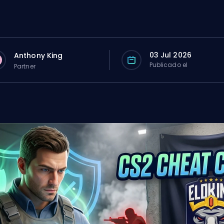
03 Jul 2026
Anthony King
Publicado el
Partner