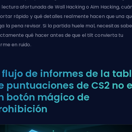
 lectura afortunada de Wall Hacking o Aim Hacking, cuá
ortar rápido y qué detalles realmente hacen que una qu
ga la pena revisar. Si la partida huele mal, necesitas sabe
ctamente qué hacer antes de que el tilt convierta tu
orme en ruido.
l flujo de informes de la tab
e puntuaciones de CS2 no 
n botón mágico de
rohibición