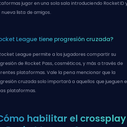
taformas jugar en una sola sala introduciendo RocketID 
 nueva lista de amigos.
ocket League tiene progresión cruzada?
 Rocket League permite a los jugadores compartir su
gresión de Rocket Pass, cosméticos, y más a través de
erentes plataformas. Vale la pena mencionar que la
gresión cruzada solo importará a aquellos que jueguen 
ias plataformas.
Cómo habilitar el crossplay