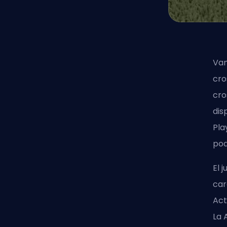
Vam
cro
cro
dis
Pla
pod
El 
car
Act
La 