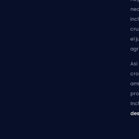
nec
inc
cru
el 
agr
Así
cro
ami
pro
Inc
des