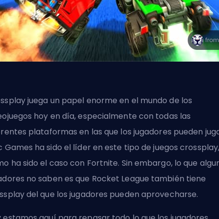
ssplay juega un papel enorme en el mundo de los
eojuegos hoy en día, especialmente con todas las
erentes plataformas en las que los jugadores pueden juga
c Games ha sido el líder en este tipo de juegos crossplay
o ha sido el caso con Fortnite. Sin embargo, lo que algu
adores no saben es que Rocket League también tiene
ssplay del que los jugadores pueden aprovecharse.
 estamos aquí para repasar todo lo que los jugadores