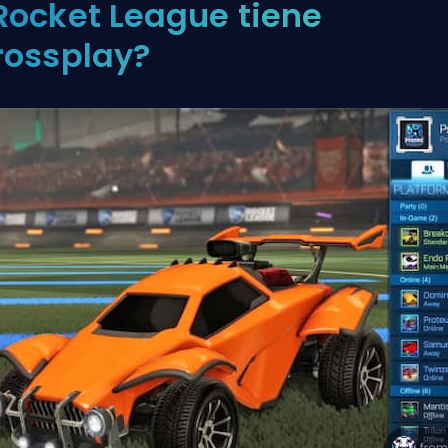
Rocket League tiene
rossplay?