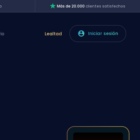
o
Más de 20.000
clientes satisfechos
Iniciar sesión
rio
Lealtad