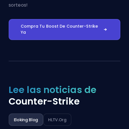
sorteos!
Compra Tu Boost De Counter-Strike
Ya
Lee las noticias de
Counter-Strike
Eloking Blog
HLTV.org