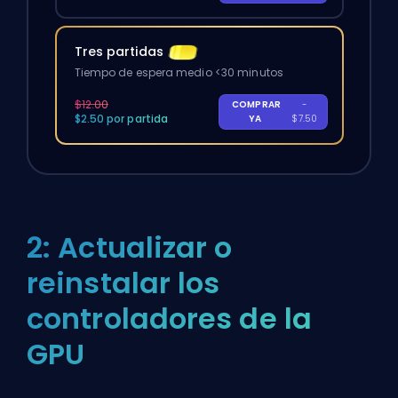
Tres partidas
Tiempo de espera medio <30 minutos
$12.00
COMPRAR
-
$2.50 por partida
YA
$7.50
2: Actualizar o
reinstalar los
controladores de la
GPU