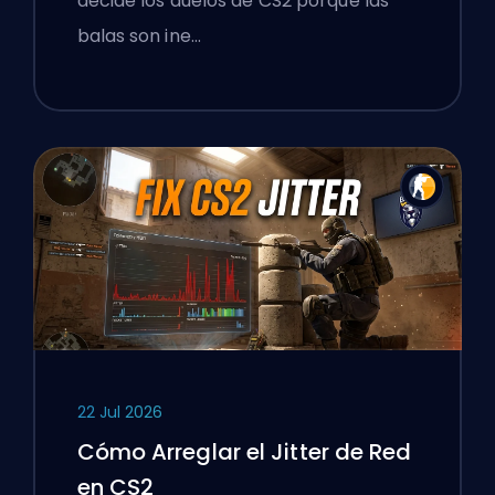
decide los duelos de CS2 porque las
balas son ine…
22 Jul 2026
Cómo Arreglar el Jitter de Red
en CS2