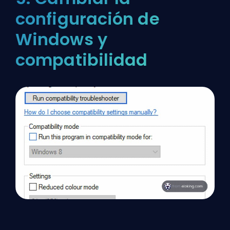
configuración de
Windows y
compatibilidad