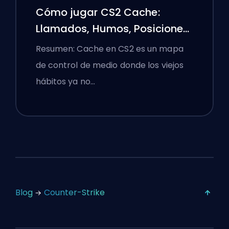
Cómo jugar CS2 Cache:
Llamados, Humos, Posiciones
y Consejos Premier
Resumen: Cache en CS2 es un mapa
de control de medio donde los viejos
hábitos ya no…
Blog
Counter-Strike