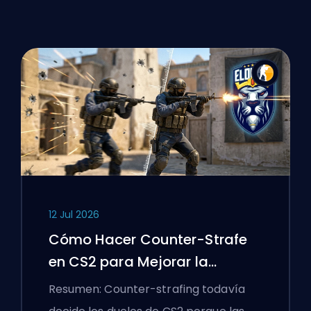
12 Jul 2026
Cómo Hacer Counter-Strafe
en CS2 para Mejorar la
Precisión
Resumen: Counter-strafing todavía