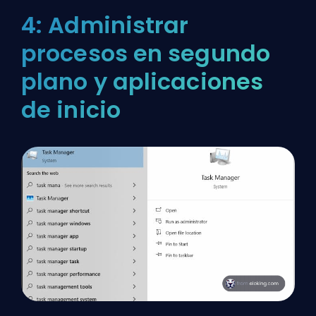
4: Administrar
procesos en segundo
plano y aplicaciones
de inicio