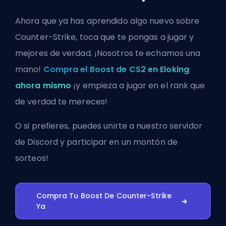
Ahora que ya has aprendido algo nuevo sobre
Counter-Strike, toca que te pongas a jugar y
mejores de verdad. ¡Nosotros te echamos una
mano!
Compra el Boost de CS2 en Eloking
ahora mismo
¡y empieza a jugar en el rank que
de verdad te mereces!
O si prefieres, puedes
unirte a nuestro servidor
de Discord
y participar en un montón de
sorteos!
Compra Tu Boost De Counter-Strike
Ya