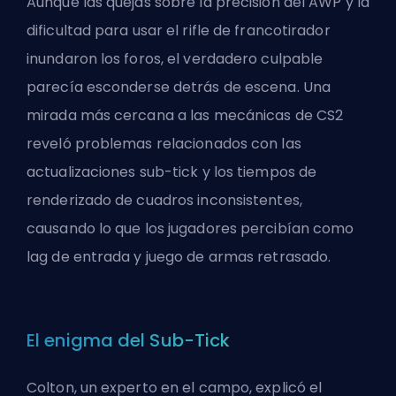
Aunque las quejas sobre la precisión del AWP y la
dificultad para usar el rifle de francotirador
inundaron los foros, el verdadero culpable
parecía esconderse detrás de escena. Una
mirada más cercana a las mecánicas de CS2
reveló problemas relacionados con las
actualizaciones sub-tick y los tiempos de
renderizado de cuadros inconsistentes,
causando lo que los jugadores percibían como
lag de entrada y juego de armas retrasado.
El enigma del Sub-Tick
Colton, un experto en el campo, explicó el