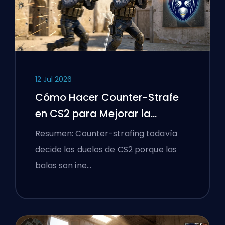
12 Jul 2026
Cómo Hacer Counter-Strafe
en CS2 para Mejorar la
Precisión
Resumen: Counter-strafing todavía
decide los duelos de CS2 porque las
balas son ine…