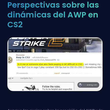
Perspectivas sobre las
dinámicas del AWP en
CS2