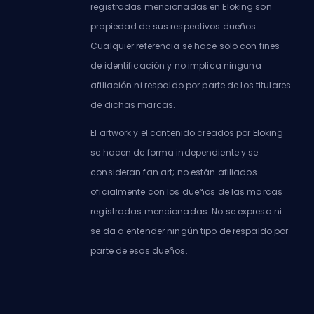
registradas mencionadas en Eloking son
propiedad de sus respectivos dueños.
Cualquier referencia se hace solo con fines
de identificación y no implica ninguna
afiliación ni respaldo por parte de los titulares
de dichas marcas.
El artwork y el contenido creados por Eloking
se hacen de forma independiente y se
consideran fan art; no están afiliados
oficialmente con los dueños de las marcas
registradas mencionadas. No se expresa ni
se da a entender ningún tipo de respaldo por
parte de esos dueños.