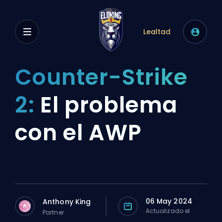
Lealtad
Counter-Strike
2:
El problema
con el AWP
06 May 2024
Anthony King
A
Actualizado el
Partner