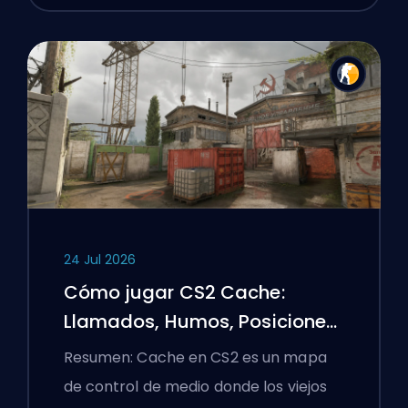
24 Jul 2026
Cómo jugar CS2 Cache:
Llamados, Humos, Posiciones
y Consejos Premier
Resumen: Cache en CS2 es un mapa
de control de medio donde los viejos