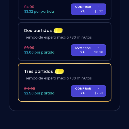
$4.00
COMPRAR
-
$3.32 por partida
YA
$3.32
Dos partidas
Tiempo de espera medio <30 minutos
$8.00
COMPRAR
-
$3.00 por partida
YA
$6.00
Tres partidas
Tiempo de espera medio <30 minutos
$12.00
COMPRAR
-
$2.50 por partida
YA
$7.50