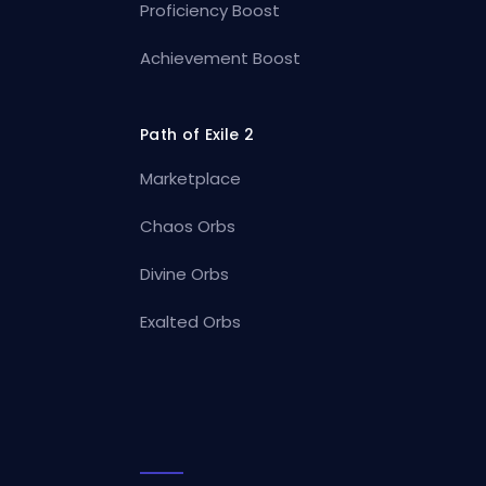
Proficiency Boost
Achievement Boost
Path of Exile 2
Marketplace
Chaos Orbs
Divine Orbs
Exalted Orbs