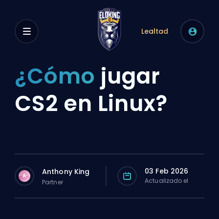
Lealtad
¿Cómo
jugar
CS2 en Linux?
03 Feb 2026
Anthony King
A
Actualizado el
Partner