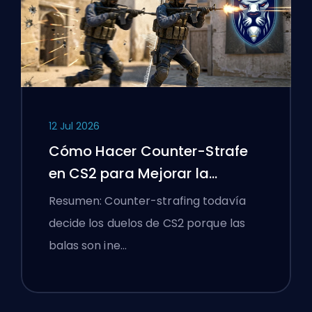
12 Jul 2026
Cómo Hacer Counter-Strafe
en CS2 para Mejorar la
Precisión
Resumen: Counter-strafing todavía
decide los duelos de CS2 porque las
balas son ine…