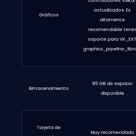
controladores Vulka
actualizados. Es
Gráficos
altamente
recomendable tene
soporte para VK_EX
graphics_pipeline_libr
85 GB de espacio
Almacenamiento
disponible
Tarjeta de
Muy recomendada