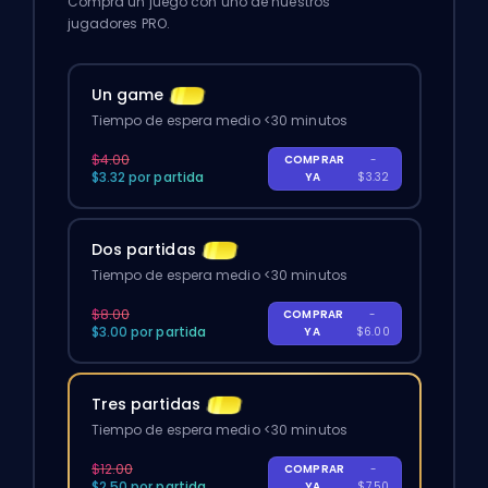
Compra un juego con uno de nuestros
jugadores PRO.
Un game
Tiempo de espera medio <30 minutos
$4.00
COMPRAR
-
$3.32 por partida
YA
$3.32
Dos partidas
Tiempo de espera medio <30 minutos
$8.00
COMPRAR
-
$3.00 por partida
YA
$6.00
Tres partidas
Tiempo de espera medio <30 minutos
$12.00
COMPRAR
-
$2.50 por partida
YA
$7.50