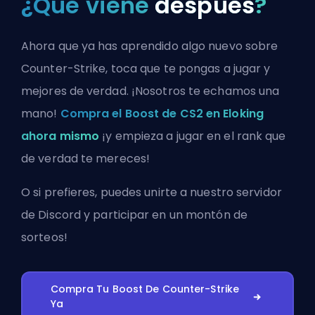
¿Qué viene
después
?
Ahora que ya has aprendido algo nuevo sobre
Counter-Strike, toca que te pongas a jugar y
mejores de verdad. ¡Nosotros te echamos una
mano!
Compra el Boost de CS2 en Eloking
ahora mismo
¡y empieza a jugar en el rank que
de verdad te mereces!
O si prefieres, puedes
unirte a nuestro servidor
de Discord
y participar en un montón de
sorteos!
Compra Tu Boost De Counter-Strike
Ya