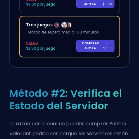
$3.00 por juego
AHORA
$6.00
Tres juegos
Tiempo de espera medio <30 minutos
$12.00
COMPRAR
-
$2.50 por juego
AHORA
$7.50
Método #2: Verifica el
Estado del Servidor
La razón por la cual no puedes comprar Puntos
Valorant podría ser porque los servidores están