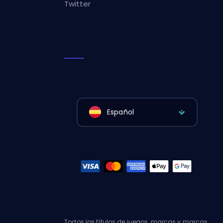
Twitter
Español
Todos los títulos de juegos, marcas y marcas