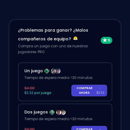
¿Problemas para ganar? ¿Malos
compañeros de equipo?
Compra un juego con uno de nuestros
jugadores PRO.
Un juego
Tiempo de espera medio <30 minutos
$4.00
COMPRAR
-
$3.32 por juego
AHORA
$3.32
Dos juegos
Tiempo de espera medio <30 minutos
$8.00
COMPRAR
-