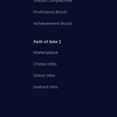
Unlock Competitive
Proficiency Boost
Achievement Boost
Path of Exile 2
Marketplace
Chaos Orbs
Divine Orbs
Exalted Orbs