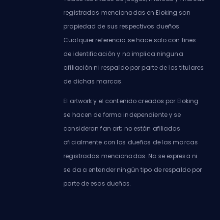
registradas mencionadas en Eloking son
propiedad de sus respectivos dueños.
Cualquier referencia se hace solo con fines
de identificación y no implica ninguna
afiliación ni respaldo por parte de los titulares
de dichas marcas.
El artwork y el contenido creados por Eloking
se hacen de forma independiente y se
consideran fan art; no están afiliados
oficialmente con los dueños de las marcas
registradas mencionadas. No se expresa ni
se da a entender ningún tipo de respaldo por
parte de esos dueños.