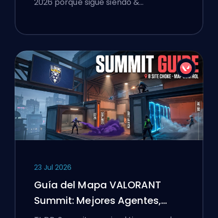
2026 porque sigue siendo &…
23 Jul 2026
Guía del Mapa VALORANT
Summit: Mejores Agentes,
Llamadas y Humos