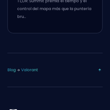
TL;DR: Summit premia el tiempo y el
control del mapa más que la puntería
bru…
Blog
Valorant