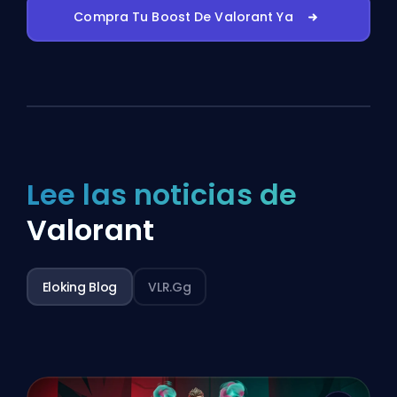
Compra Tu Boost De Valorant Ya
Lee las noticias de
Valorant
Eloking Blog
VLR.gg