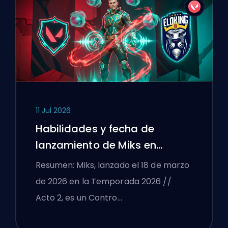
11 Jul 2026
Habilidades y fecha de
lanzamiento de Miks en
VALORANT explicadas
Resumen: Miks, lanzado el 18 de marzo
de 2026 en la Temporada 2026 //
Acto 2, es un Contro…