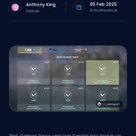
05 Feb 2025
Anthony King
A
Actualizado el
Partner
Riot Games
tiene una reputación por incluir un