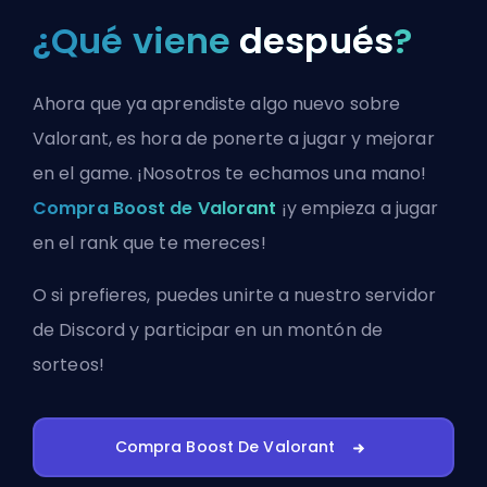
¿Qué viene
después
?
Ahora que ya aprendiste algo nuevo sobre
Valorant, es hora de ponerte a jugar y mejorar
en el game. ¡Nosotros te echamos una mano!
Compra Boost de Valorant
¡y empieza a jugar
en el rank que te mereces!
O si prefieres, puedes
unirte a nuestro servidor
de Discord
y participar en un montón de
sorteos!
Compra Boost De Valorant