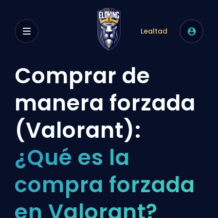
Lealtad
Comprar de
manera forzada
(Valorant):
¿Qué es la
compra forzada
en Valorant?