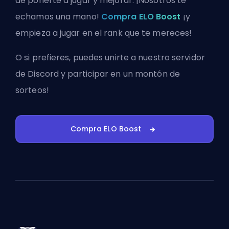
de ponerte a jugar y mejorar. ¡Nosotros te
echamos una mano!
Compra ELO Boost
¡y
empieza a jugar en el rank que te mereces!
O si prefieres, puedes
unirte a nuestro servidor
de Discord
y participar en un montón de
sorteos!
Compra ELO Boost