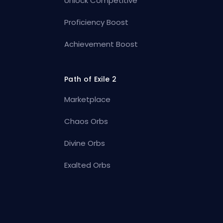
Unlock Competitive
Proficiency Boost
Achievement Boost
Path of Exile 2
Marketplace
Chaos Orbs
Divine Orbs
Exalted Orbs