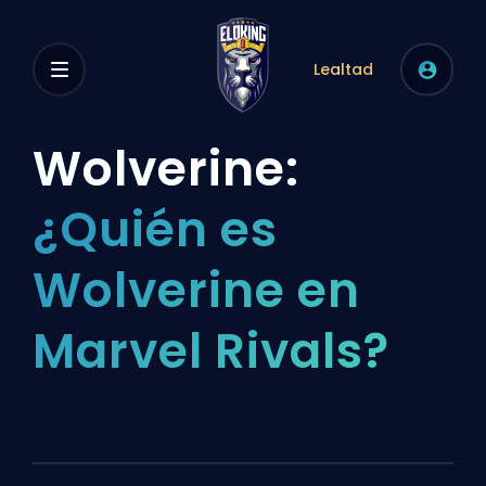
Lealtad
Wolverine:
¿Quién es
Wolverine en
Marvel Rivals?