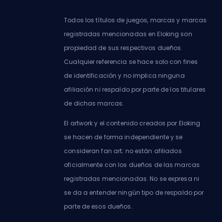
Todos los títulos de juegos, marcas y marcas
registradas mencionadas en Eloking son
propiedad de sus respectivos dueños.
Cualquier referencia se hace solo con fines
de identificación y no implica ninguna
afiliación ni respaldo por parte de los titulares
de dichas marcas.
El artwork y el contenido creados por Eloking
se hacen de forma independiente y se
consideran fan art; no están afiliados
oficialmente con los dueños de las marcas
registradas mencionadas. No se expresa ni
se da a entender ningún tipo de respaldo por
parte de esos dueños.