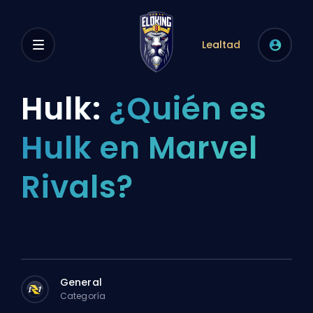
Lealtad
Hulk:
¿Quién es
Hulk en Marvel
Rivals?
General
Categoría