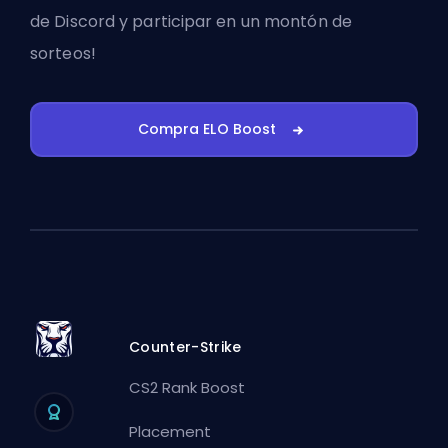
de Discord
y participar en un montón de
sorteos!
Compra ELO Boost
Counter-Strike
CS2 Rank Boost
Placement