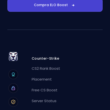
Compra ELO Boost
Counter-Strike
CS2 Rank Boost
Placement
Free CS Boost
Server Status