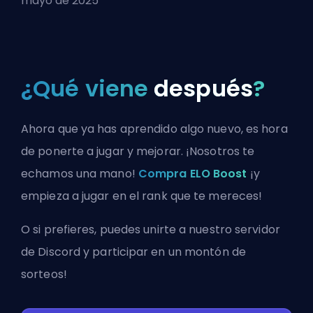
mayo de 2025
¿Qué viene
después
?
Ahora que ya has aprendido algo nuevo, es hora
de ponerte a jugar y mejorar. ¡Nosotros te
echamos una mano!
Compra ELO Boost
¡y
empieza a jugar en el rank que te mereces!
O si prefieres, puedes
unirte a nuestro servidor
de Discord
y participar en un montón de
sorteos!