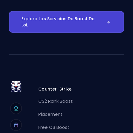
Explora Los Servicios De Boost De
LoL
Counter-Strike
CS2 Rank Boost
Placement
Free CS Boost