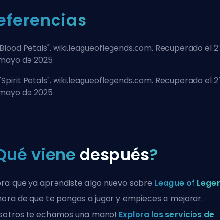
eferencias
Blood Petals
". wiki.leagueoflegends.com. Recuperado el 2
mayo de 2025
"
Spirit Petals
". wiki.leagueoflegends.com. Recuperado el 2
mayo de 2025
Qué viene
después
?
ra que ya aprendiste algo nuevo sobre
League of Lege
hora de que te pongas a jugar y empieces a mejorar.
sotros te echamos una mano!
Explora los servicios de