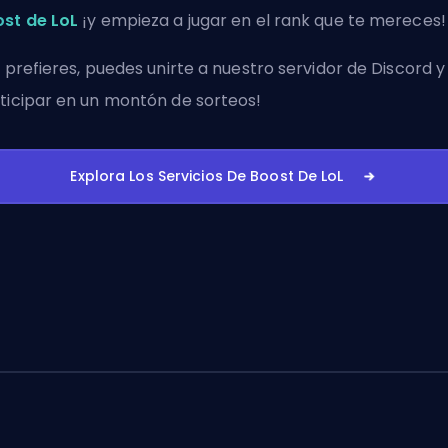
st de LoL
¡y empieza a jugar en el rank que te mereces!
i prefieres, puedes
unirte a nuestro servidor de Discord
y
ticipar en un montón de sorteos!
Explora Los Servicios De Boost De LoL