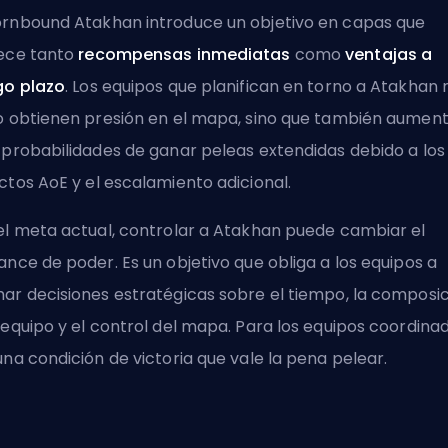
rnbound Atakhan introduce un objetivo en capas que
ece tanto
recompensas inmediatas
como
ventajas a
go plazo
. Los equipos que planifican en torno a Atakhan 
o obtienen presión en el mapa, sino que también aumen
 probabilidades de ganar peleas extendidas debido a los
ectos
AoE
y el escalamiento adicional.
el meta actual, controlar a Atakhan puede cambiar el
ance de poder. Es un objetivo que obliga a los equipos a
ar decisiones estratégicas sobre el tiempo, la composi
 equipo y el control del mapa. Para los equipos coordinad
una condición de victoria que vale la pena pelear.