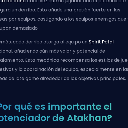
so de daño
cada vez que un jugador con el potenciador
gura un derribo. Esto añade una presión fuerte en las
eas por equipos, castigando a los equipos enemigos que 
upan demasiado.
más, cada derribo otorga al equipo un
Spirit Petal
cional, añadiendo aún más valor y potencial de
alamiento. Esta mecánica recompensa los estilos de ju
esivos y la coordinación del equipo, especialmente en la
eas de late game alrededor de los objetivos principales.
Por qué es importante el
otenciador de Atakhan?