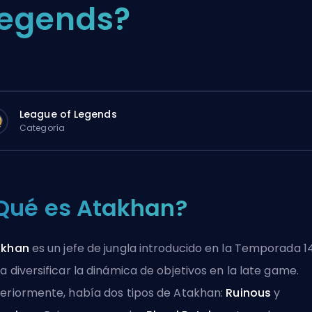
egends?
League of Legends
Categoría
Qué es Atakhan?
akhan
es un jefe de jungla introducido en la Temporada 1
a diversificar la dinámica de objetivos en la late game.
eriormente, había dos tipos de Atakhan:
Ruinous
y