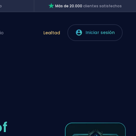
o
Más de 20.000
clientes satisfechos
Iniciar sesión
io
Lealtad
f