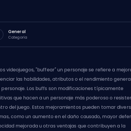
General
Categoría
los videojuegos, "buffear" un personaje se refiere a mejor
enciar las habilidades, atributos o el rendimiento genera
 personaje. Los buffs son modificaciones típicamente
itivas que hacen a un personaje más poderoso o resiste
tro del juego. Estos mejoramientos pueden tomar diver
mas, como un aumento en el daño causado, mayor defen
ocidad mejorada u otras ventajas que contribuyen a la