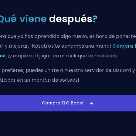
Qué viene
después
?
ra que ya has aprendido algo nuevo, es hora de ponerte
ar y mejorar. ¡Nosotros te echamos una mano!
Compra 
ost
¡y empieza a jugar en el rank que te mereces!
i prefieres, puedes
unirte a nuestro servidor de Discord
y
ticipar en un montón de sorteos!
Compra ELO Boost