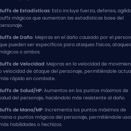
Buffs de Estadísticas
: Esto incluye fuerza, defensa, agilid
buffs mágicos que aumentan las estadísticas base del
personaje.
Buffs de Daño
: Mejoras en el daño causado por el person
que pueden ser específicos para ataques físicos, ataques
mágicos o ambos.
Buffs de Velocidad
: Mejoras en la velocidad de movimien
o velocidad de ataque del personaje, permitiéndole actua
más rápido en combate.
Buffs de Salud/HP
: Aumentos en los puntos máximos de
salud del personaje, haciéndolo más resistente al daño.
Buffs de Mana/MP
: Incrementa los puntos máximos de
mana o puntos mágicos del personaje, permitiéndole usa
más habilidades o hechizos.