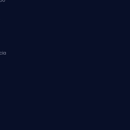
ipo
o
cia