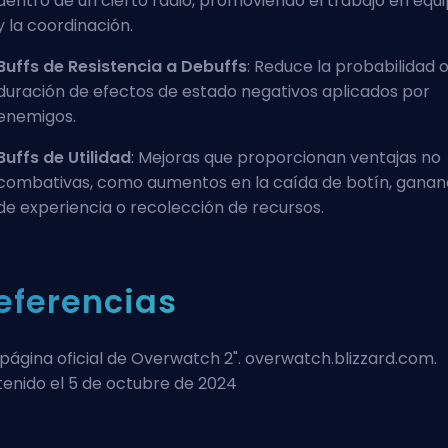
dentro de un cierto radio, promoviendo el trabajo en equ
y la coordinación.
Buffs de Resistencia a Debuffs
: Reduce la probabilidad 
duración de efectos de estado negativos aplicados por
enemigos.
Buffs de Utilidad
: Mejoras que proporcionan ventajas no
combativas, como aumentos en la caída de botín, ganan
de experiencia o recolección de recursos.
eferencias
página oficial de Overwatch 2
". overwatch.blizzard.com.
enido el 5 de octubre de 2024