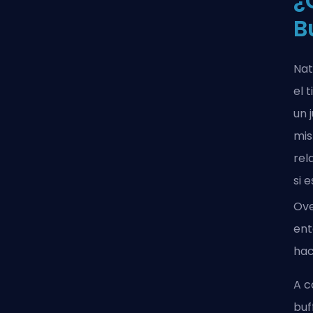
¿
B
Nat
el 
un 
mis
rel
si 
Ov
ent
hac
A c
buf