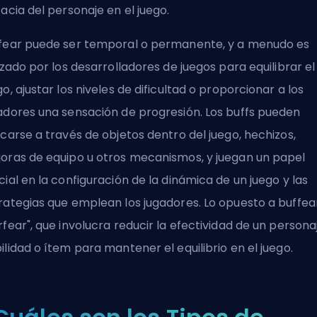
cacia del personaje en el juego.
fear puede ser temporal o permanente, y a menudo es
lizado por los desarrolladores de juegos para equilibrar el
go, ajustar los niveles de dificultad o proporcionar a los
adores una sensación de progresión. Los buffs pueden
icarse a través de objetos dentro del juego, hechizos,
oras de equipo u otros mecanismos, y juegan un papel
cial en la configuración de la dinámica de un juego y las
rategias que emplean los jugadores. Lo opuesto a buffea
rfear", que involucra reducir la efectividad de un persona
ilidad o ítem para mantener el equilibrio en el juego.