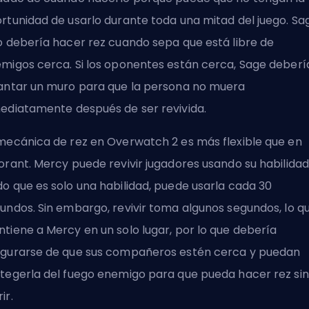
rtunidad de usarlo durante toda una mitad del juego. Sa
o debería hacer rez cuando sepa que está libre de
migos cerca. Si los oponentes están cerca, Sage deberí
antar un muro para que la persona no muera
ediatamente después de ser revivida.
mecánica de rez en Overwatch 2 es más flexible que en
orant. Mercy puede revivir jugadores usando su habilidad
o que es solo una habilidad, puede usarla cada 30
undos. Sin embargo, revivir toma algunos segundos, lo q
tiene a Mercy en un solo lugar, por lo que debería
gurarse de que sus compañeros estén cerca y puedan
tegerla del fuego enemigo para que pueda hacer rez sin
ir.