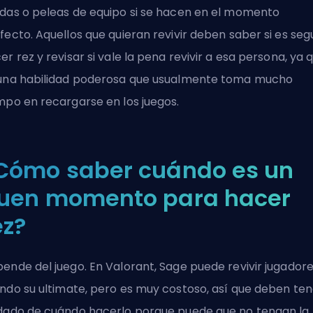
das o peleas de equipo si se hacen en el momento
fecto. Aquellos que quieran revivir deben saber si es seg
er rez y revisar si vale la pena revivir a esa persona, ya 
una habilidad poderosa que usualmente toma mucho
mpo en recargarse en los juegos.
Cómo saber cuándo es un
uen momento para hacer
ez?
ende del juego. En Valorant, Sage puede revivir jugador
ndo su
ultimate
, pero es muy costoso, así que deben ten
dado de cuándo hacerlo porque puede que no tengan la