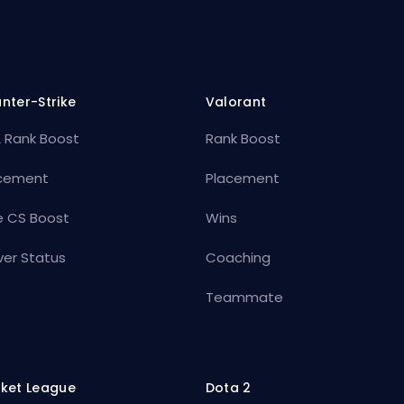
nter-Strike
Valorant
 Rank Boost
Rank Boost
cement
Placement
e CS Boost
Wins
ver Status
Coaching
Teammate
ket League
Dota 2