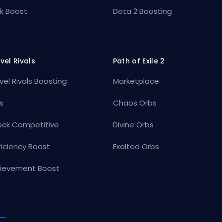
k Boost
Dota 2 Boosting
vel Rivals
Path of Exile 2
vel Rivals Boosting
Marketplace
s
Chaos Orbs
ock Competitive
Divine Orbs
ficiency Boost
Exalted Orbs
ievement Boost