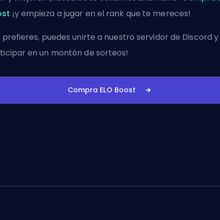
ost
¡y empieza a jugar en el rank que te mereces!
i prefieres, puedes
unirte a nuestro servidor de Discord
y
ticipar en un montón de sorteos!
Compra ELO Boost