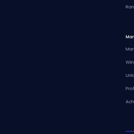
Ran
Mar
Mar
Win
Unl
Pro
Ach