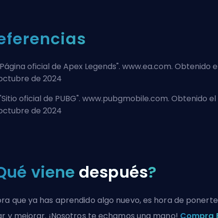
eferencias
Página oficial de Apex Legends
". www.ea.com. Obtenido e
octubre de 2024
"
Sitio oficial de PUBG
". www.pubgmobile.com. Obtenido el
octubre de 2024
Qué viene
después
?
ra que ya has aprendido algo nuevo, es hora de ponerte
ar y mejorar. ¡Nosotros te echamos una mano!
Compra 