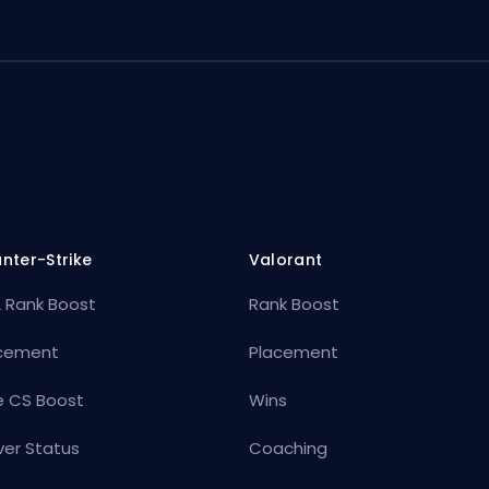
nter-Strike
Valorant
 Rank Boost
Rank Boost
cement
Placement
e CS Boost
Wins
ver Status
Coaching