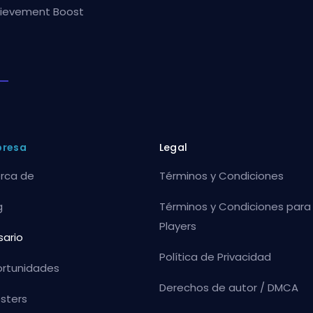
ievement Boost
presa
Legal
rca de
Términos y Condiciones
g
Términos y Condiciones para
Players
sario
Política de Privacidad
rtunidades
Derechos de autor / DMCA
sters