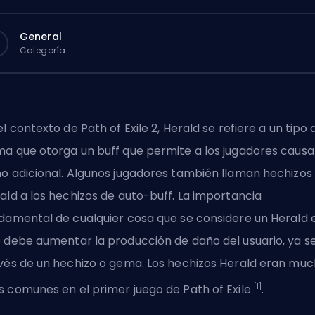
General
Categoría
el contexto de
Path of Exile 2
, Herald se refiere a un tipo 
a que otorga un buff que permite a los jugadores causa
o adicional. Algunos jugadores también llaman hechizos
ald a los hechizos de auto-buff. La importancia
damental de cualquier cosa que se considere un Herald 
 debe aumentar la producción de daño del usuario, ya s
vés de un hechizo o gema. Los hechizos Herald eran mu
[1]
 comunes en el primer juego de Path of Exile
.