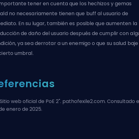
importante tener en cuenta que los hechizos y gemas
ald no necesariamente tienen que
buff
al usuario de
ediato. En su lugar, también es posible que aumenten la
ducción de daño del usuario después de cumplir con alg
dición, ya sea derrotar a un enemigo o que su salud baje
cierto umbral.
eferencias
Sitio web oficial de PoE 2
". pathofexile2.com. Consultado e
de enero de 2025.