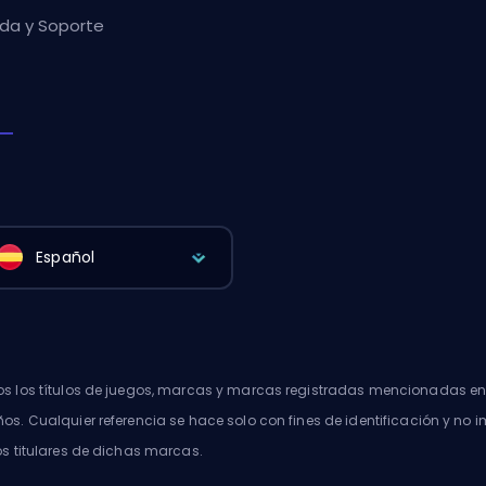
da y Soporte
Español
s los títulos de juegos, marcas y marcas registradas mencionadas en 
os. Cualquier referencia se hace solo con fines de identificación y no i
os titulares de dichas marcas.