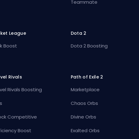
Teammate
ket League
Dota 2
k Boost
Dota 2 Boosting
vel Rivals
Path of Exile 2
vel Rivals Boosting
Marketplace
s
Chaos Orbs
ock Competitive
Divine Orbs
ficiency Boost
Exalted Orbs