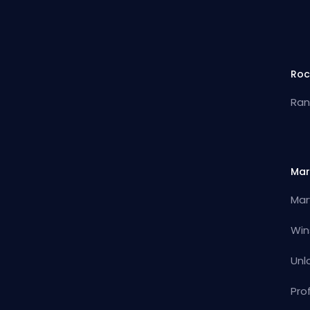
Roc
Ran
Mar
Mar
Win
Unl
Pro