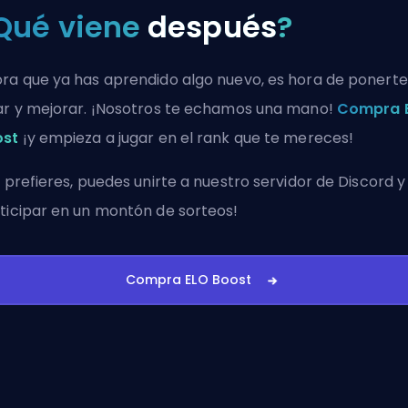
Qué viene
después
?
ra que ya has aprendido algo nuevo, es hora de ponerte
ar y mejorar. ¡Nosotros te echamos una mano!
Compra 
ost
¡y empieza a jugar en el rank que te mereces!
i prefieres, puedes
unirte a nuestro servidor de Discord
y
ticipar en un montón de sorteos!
Compra ELO Boost