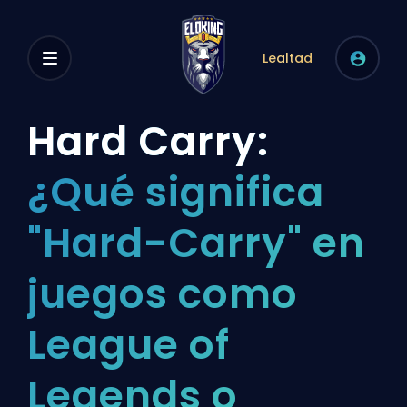
Lealtad
Hard Carry:
¿Qué significa
"Hard-Carry" en
juegos como
League of
Legends o