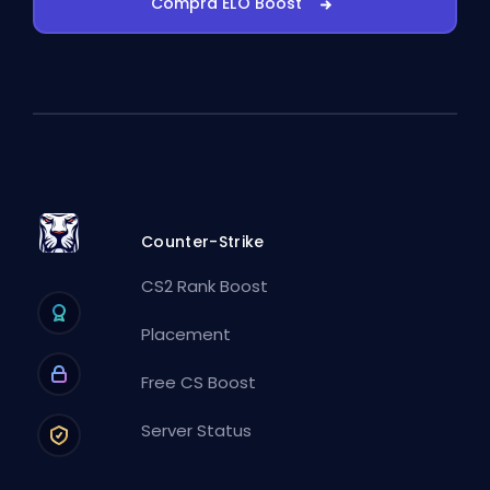
Compra ELO Boost
Counter-Strike
CS2 Rank Boost
Placement
Free CS Boost
Server Status