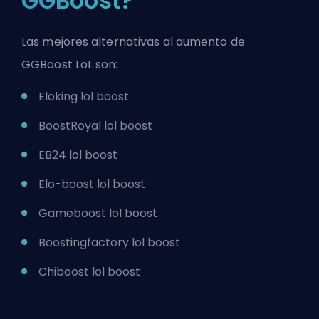
GGBoost?
Las mejores alternativas al aumento de
GGBoost LoL son:
Eloking lol boost
BoostRoyal lol boost
EB24 lol boost
Elo-boost lol boost
Gameboost lol boost
Boostingfactory lol boost
Chiboost lol boost