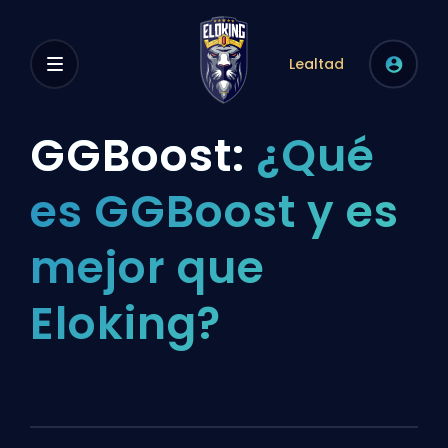
Lealtad
GGBoost:
¿Qué
es GGBoost y es
mejor que
Eloking?