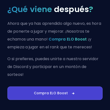
¿Qué viene
después
?
Ahora que ya has aprendido algo nuevo, es hora
de ponerte a jugar y mejorar. ¡Nosotros te
echamos una mano!
Compra ELO Boost
¡y
empieza a jugar en el rank que te mereces!
O si prefieres, puedes
unirte a nuestro servidor
de Discord
y participar en un montón de
sorteos!
Compra ELO Boost