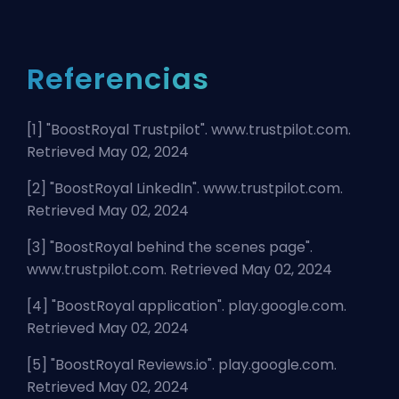
Referencias
[1] "
BoostRoyal Trustpilot
". www.trustpilot.com.
Retrieved May 02, 2024
[2] "
BoostRoyal LinkedIn
". www.trustpilot.com.
Retrieved May 02, 2024
[3] "
BoostRoyal behind the scenes page
".
www.trustpilot.com. Retrieved May 02, 2024
[4] "
BoostRoyal application
". play.google.com.
Retrieved May 02, 2024
[5] "
BoostRoyal Reviews.io
". play.google.com.
Retrieved May 02, 2024