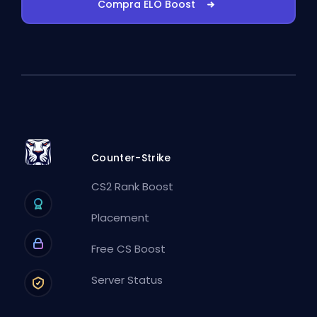
Compra ELO Boost
Counter-Strike
CS2 Rank Boost
Placement
Free CS Boost
Server Status