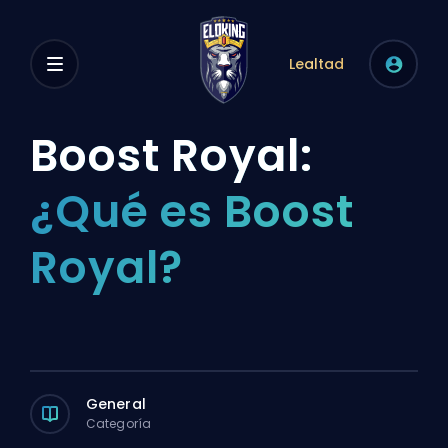
Lealtad
Boost Royal:
¿Qué es Boost
Royal?
General
Categoría