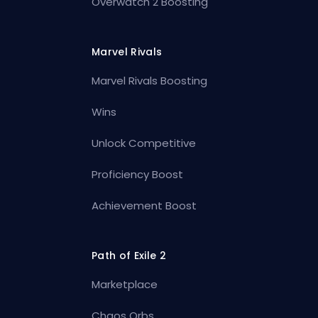
Overwatch 2 Boosting
Marvel Rivals
Marvel Rivals Boosting
Wins
Unlock Competitive
Proficiency Boost
Achievement Boost
Path of Exile 2
Marketplace
Chaos Orbs