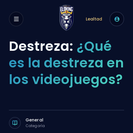
Lealtad
Destreza:
¿Qué
es la destreza en
los videojuegos?
General
Categoría