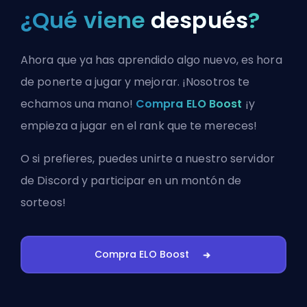
¿Qué viene
después
?
Ahora que ya has aprendido algo nuevo, es hora
de ponerte a jugar y mejorar. ¡Nosotros te
echamos una mano!
Compra ELO Boost
¡y
empieza a jugar en el rank que te mereces!
O si prefieres, puedes
unirte a nuestro servidor
de Discord
y participar en un montón de
sorteos!
Compra ELO Boost