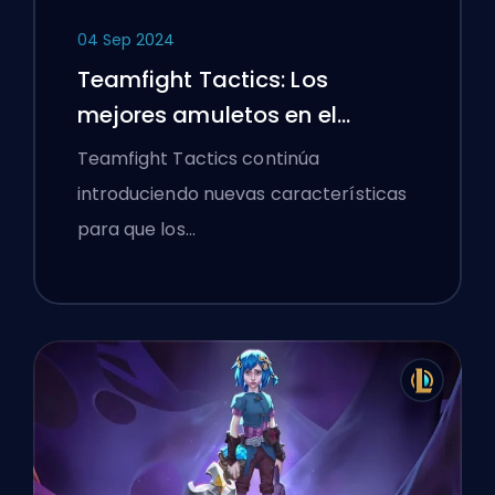
04 Sep 2024
Teamfight Tactics: Los
mejores amuletos en el
Conjunto 12
Teamfight Tactics continúa
introduciendo nuevas características
para que los…