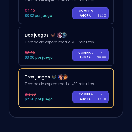
Tiempo de espera medio <30 minutos
$4.00
COMPRA
-
$3.32 por juego
AHORA
$3.32
Dos juegos
Tiempo de espera medio <30 minutos
$8.00
COMPRA
-
$3.00 por juego
AHORA
$6.00
Tres juegos
Tiempo de espera medio <30 minutos
$12.00
COMPRA
-
$2.50 por juego
AHORA
$7.50