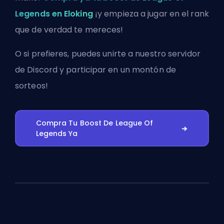
Legends en Eloking
¡y empieza a jugar en el rank
que de verdad te mereces!
O si prefieres, puedes
unirte a nuestro servidor
de Discord
y participar en un montón de
sorteos!
Compra Tu Boost De League Of
Legends Ya