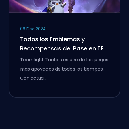
08 Dec 2024
Todos los Emblemas y
Recompensas del Pase en TFT
Set 13
Teamfight Tactics es uno de los juegos
más apoyados de todos los tiempos.
Con actua…