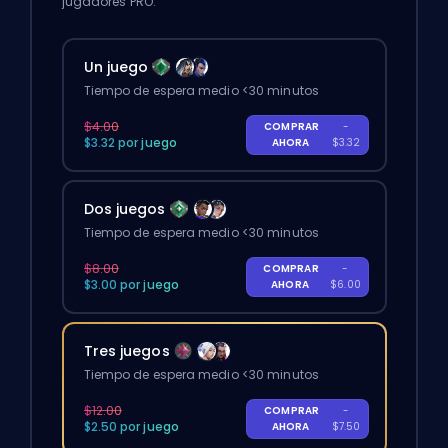
jugadores PRO.
Un juego
Tiempo de espera medio <30 minutos
$4.00
COMPRAR
-
$3.32 por juego
AHORA
$3.32
Dos juegos
Tiempo de espera medio <30 minutos
$8.00
COMPRAR
-
$3.00 por juego
AHORA
$6.00
Tres juegos
Tiempo de espera medio <30 minutos
$12.00
COMPRAR
-
$2.50 por juego
AHORA
$7.50