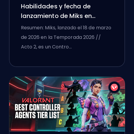
Habilidades y fecha de
lanzamiento de Miks en
VALORANT explicadas
Resumen: Miks, lanzado el 18 de marzo
de 2026 en la Temporada 2026 //
Acto 2, es un Contro…