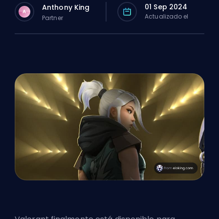
01 Sep 2024
Anthony King
A
Actualizado el
Partner