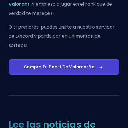
Valorant
¡y empieza a jugar en el rank que de
verdad te mereces!
O si prefieres, puedes
unirte a nuestro servidor
de Discord
y participar en un montón de
sorteos!
Compra Tu Boost De Valorant Ya
Lee las noticias de