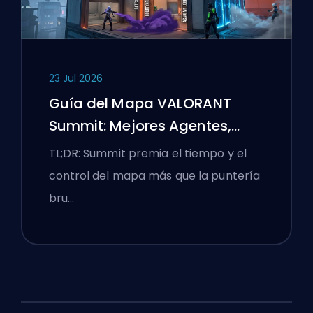
23 Jul 2026
Guía del Mapa VALORANT
Summit: Mejores Agentes,
Llamadas y Humos
TL;DR: Summit premia el tiempo y el
control del mapa más que la puntería
bru…