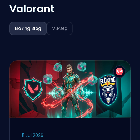
Valorant
Eloking Blog
VLR.gg
11 Jul 2026