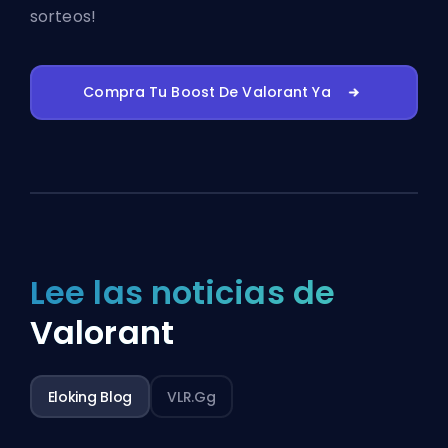
sorteos!
Compra Tu Boost De Valorant Ya
Lee las noticias de
Valorant
Eloking Blog
VLR.gg