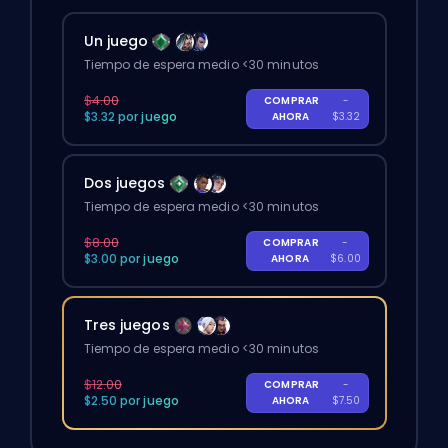
Un juego
Tiempo de espera medio <30 minutos
$4.00
COMPRAR
-
$3.32 por juego
AHORA
$3.32
Dos juegos
Tiempo de espera medio <30 minutos
$8.00
COMPRAR
-
$3.00 por juego
AHORA
$6.00
Tres juegos
Tiempo de espera medio <30 minutos
$12.00
COMPRAR
-
$2.50 por juego
AHORA
$7.50