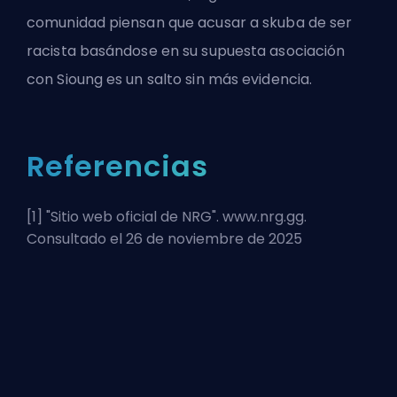
comunidad piensan que acusar a skuba de ser
racista basándose en su supuesta asociación
con Sioung es un salto sin más evidencia.
Referencias
[1] "
Sitio web oficial de NRG
". www.nrg.gg.
Consultado el 26 de noviembre de 2025