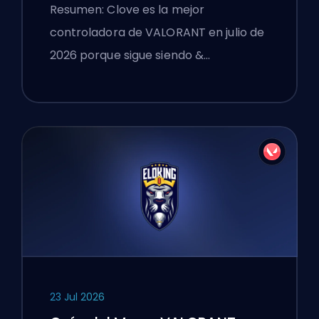
VALORANT
Resumen: Clove es la mejor
controladora de VALORANT en julio de
2026 porque sigue siendo &…
23 Jul 2026