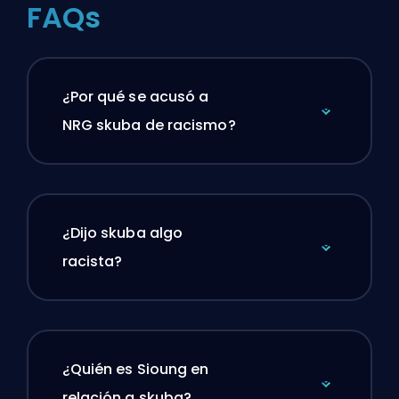
FAQs
¿Por qué se acusó a
NRG skuba de racismo?
¿Dijo skuba algo
racista?
¿Quién es Sioung en
relación a skuba?