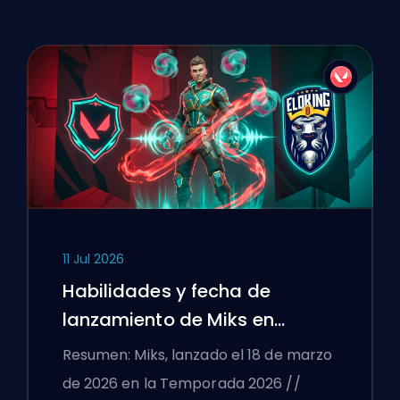
11 Jul 2026
Habilidades y fecha de
lanzamiento de Miks en
VALORANT explicadas
Resumen: Miks, lanzado el 18 de marzo
de 2026 en la Temporada 2026 //