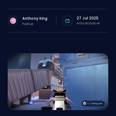
27 Jul 2025
Anthony King
A
Actualizado el
Partner