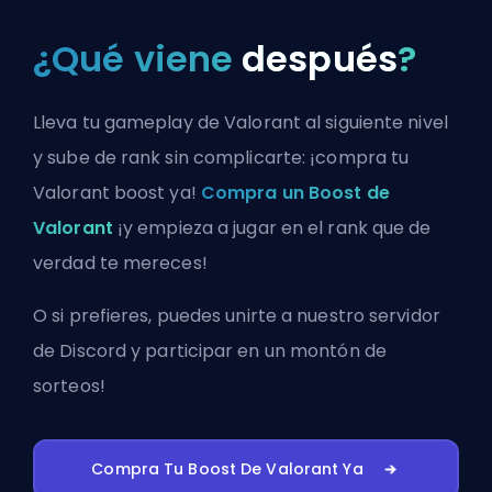
¿Qué viene
después
?
Lleva tu gameplay de Valorant al siguiente nivel
y sube de rank sin complicarte: ¡compra tu
Valorant boost ya!
Compra un Boost de
Valorant
¡y empieza a jugar en el rank que de
verdad te mereces!
O si prefieres, puedes
unirte a nuestro servidor
de Discord
y participar en un montón de
sorteos!
Compra Tu Boost De Valorant Ya