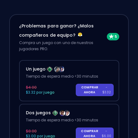
¿Problemas para ganar? ¿Malos
compañeros de equipo?
Compra un juego con uno de nuestros
jugadores PRO.
Un juego
Tiempo de espera medio <30 minutos
$4.00
COMPRAR
-
$3.32 por juego
AHORA
$3.32
Dos juegos
Tiempo de espera medio <30 minutos
$8.00
COMPRAR
-
$3.00 por juego
AHORA
$6.00