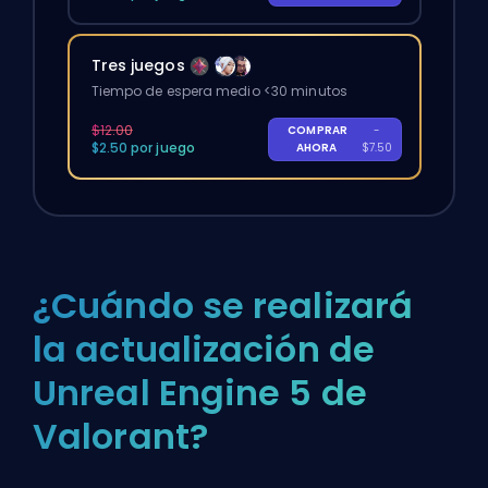
Tres juegos
Tiempo de espera medio <30 minutos
$12.00
COMPRAR
-
$2.50 por juego
AHORA
$7.50
¿Cuándo se realizará
la actualización de
Unreal Engine 5 de
Valorant?