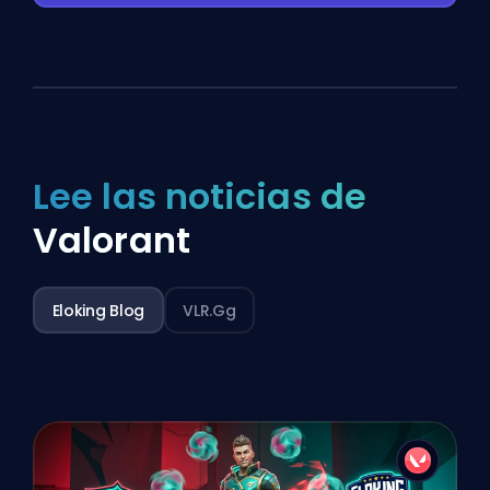
Lee las noticias de
Valorant
Eloking Blog
VLR.gg