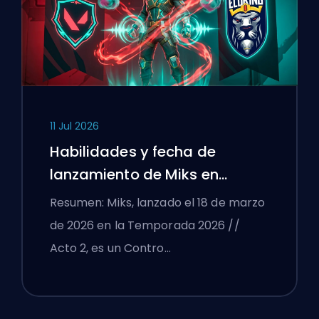
11 Jul 2026
Habilidades y fecha de
lanzamiento de Miks en
VALORANT explicadas
Resumen: Miks, lanzado el 18 de marzo
de 2026 en la Temporada 2026 //
Acto 2, es un Contro…