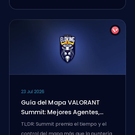
23 Jul 2026
Guía del Mapa VALORANT
Summit: Mejores Agentes,
Llamadas y Humos
TL;DR: Summit premia el tiempo y el
control del mapa más que la puntería