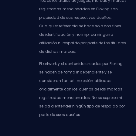
Todos los títulos de juegos, marcas y marcas
registradas mencionadas en Eloking son
propiedad de sus respectivos dueños.
Cualquier referencia se hace solo con fines
de identificación y no implica ninguna
afiliación ni respaldo por parte de los titulares
de dichas marcas.
El artwork y el contenido creados por Eloking
se hacen de forma independiente y se
consideran fan art; no están afiliados
oficialmente con los dueños de las marcas
registradas mencionadas. No se expresa ni
se da a entender ningún tipo de respaldo por
parte de esos dueños.