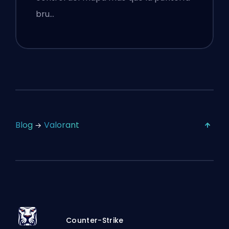
bru…
Blog
Valorant
Counter-Strike