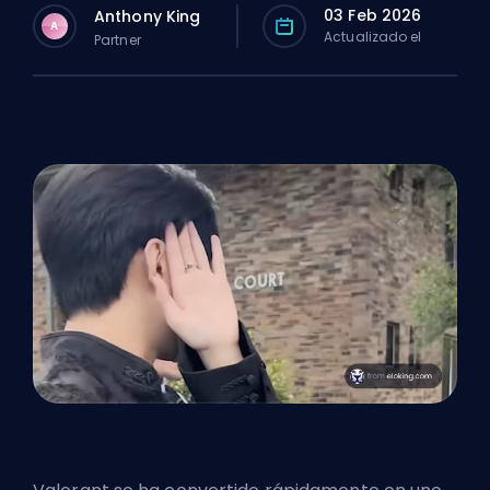
03 Feb 2026
Anthony King
A
Actualizado el
Partner