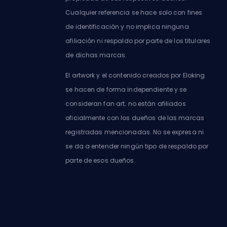
Cualquier referencia se hace solo con fines
de identificación y no implica ninguna
afiliación ni respaldo por parte de los titulares
de dichas marcas.
El artwork y el contenido creados por Eloking
se hacen de forma independiente y se
consideran fan art; no están afiliados
oficialmente con los dueños de las marcas
registradas mencionadas. No se expresa ni
se da a entender ningún tipo de respaldo por
parte de esos dueños.