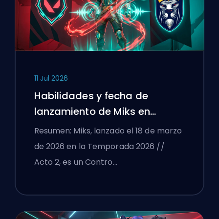
11 Jul 2026
Habilidades y fecha de
lanzamiento de Miks en
VALORANT explicadas
Resumen: Miks, lanzado el 18 de marzo
de 2026 en la Temporada 2026 //
Acto 2, es un Contro…