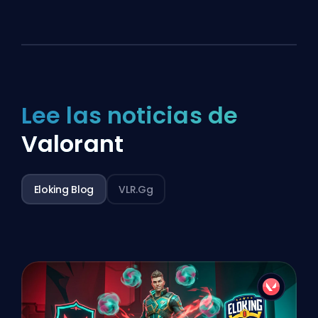
Lee las noticias de
Valorant
Eloking Blog
VLR.gg