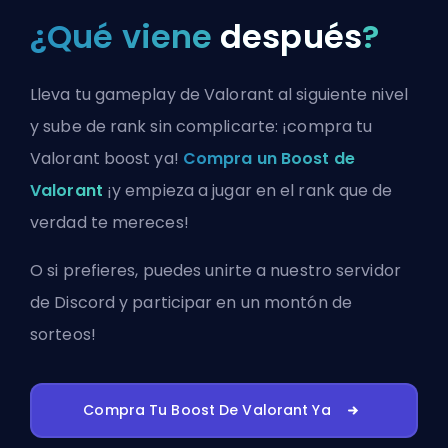
¿Qué viene
después
?
Lleva tu gameplay de Valorant al siguiente nivel
y sube de rank sin complicarte: ¡compra tu
Valorant boost ya!
Compra un Boost de
Valorant
¡y empieza a jugar en el rank que de
verdad te mereces!
O si prefieres, puedes
unirte a nuestro servidor
de Discord
y participar en un montón de
sorteos!
Compra Tu Boost De Valorant Ya