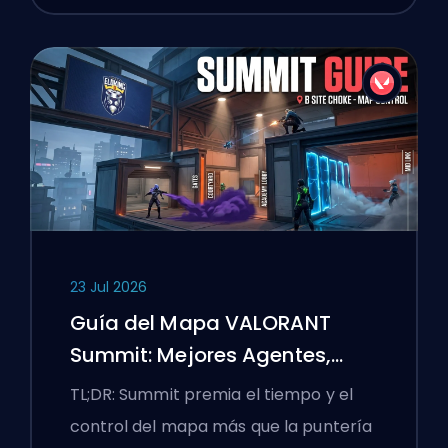
23 Jul 2026
Guía del Mapa VALORANT
Summit: Mejores Agentes,
Llamadas y Humos
TL;DR: Summit premia el tiempo y el
control del mapa más que la puntería