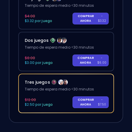
Tiempo de espera medio <30 minutos
$4.00
COMPRAR
-
$3.32 por juego
AHORA
$3.32
Dos juegos
Tiempo de espera medio <30 minutos
$8.00
COMPRAR
-
$3.00 por juego
AHORA
$6.00
Tres juegos
Tiempo de espera medio <30 minutos
$12.00
COMPRAR
-
$2.50 por juego
AHORA
$7.50