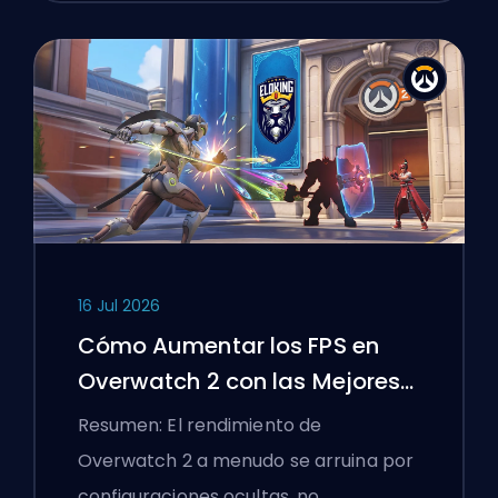
16 Jul 2026
Cómo Aumentar los FPS en
Overwatch 2 con las Mejores
Configuraciones
Resumen: El rendimiento de
Overwatch 2 a menudo se arruina por
configuraciones ocultas, no…