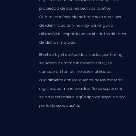
propiedad de sus respectivos dueños.
Cualquier referencia se hace solo con fines
de identificación y no implica ninguna
afiliación ni respaldo por parte de los titulares
de dichas marcas.
El artwork y el contenido creados por Eloking
se hacen de forma independiente y se
consideran fan art; no están afiliados
oficialmente con los dueños de las marcas
registradas mencionadas. No se expresa ni
se da a entender ningún tipo de respaldo por
parte de esos dueños.