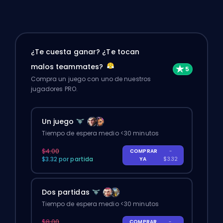
¿Te cuesta ganar? ¿Te tocan
malos teammates?
Compra un juego con uno de nuestros
jugadores PRO.
Un juego
Tiempo de espera medio <30 minutos
$4.00
COMPRAR
-
$3.32 por partida
YA
$3.32
Dos partidas
Tiempo de espera medio <30 minutos
$8.00
COMPRAR
-