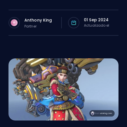
01 Sep 2024
Anthony King
A
Actualizado el
Partner