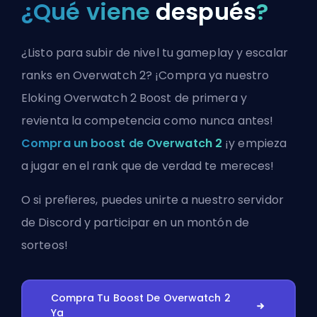
¿Qué viene
después
?
¿Listo para subir de nivel tu gameplay y escalar
ranks en Overwatch 2? ¡Compra ya nuestro
Eloking Overwatch 2 Boost de primera y
revienta la competencia como nunca antes!
Compra un boost de Overwatch 2
¡y empieza
a jugar en el rank que de verdad te mereces!
O si prefieres, puedes
unirte a nuestro servidor
de Discord
y participar en un montón de
sorteos!
Compra Tu Boost De Overwatch 2
Ya