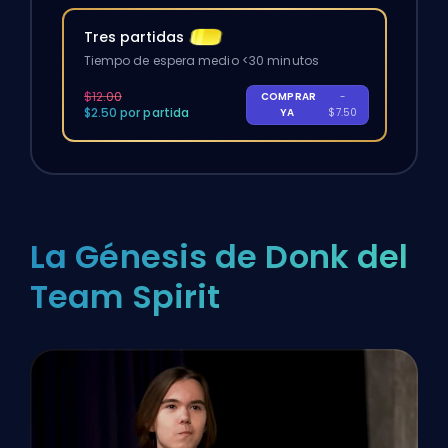
Tres partidas
Tiempo de espera medio <30 minutos
$12.00
COMPRAR
-
$2.50 por partida
YA
$7.50
La Génesis de Donk del
Team Spirit