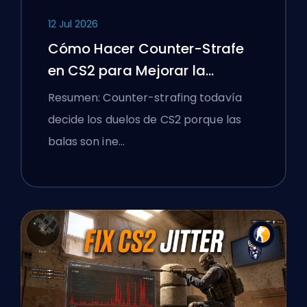
12 Jul 2026
Cómo Hacer Counter-Strafe
en CS2 para Mejorar la
Precisión
Resumen: Counter-strafing todavía
decide los duelos de CS2 porque las
balas son ine…