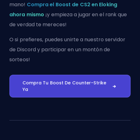
mano!
Compra el Boost de CS2 en Eloking
ahora mismo
¡y empieza a jugar en el rank que
de verdad te mereces!
O si prefieres, puedes
unirte a nuestro servidor
de Discord
y participar en un montón de
sorteos!
Compra Tu Boost De Counter-Strike
Ya