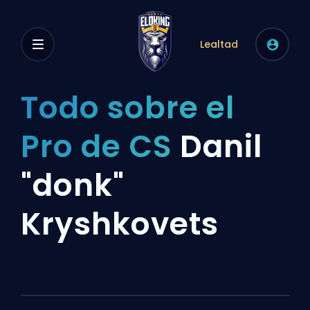
Lealtad
Todo sobre el
Pro de CS
Danil
"donk"
Kryshkovets