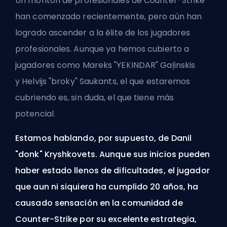
Un montón de profesionales de Counter-Strike
han comenzado recientemente, pero aún han
logrado ascender a la élite de los jugadores
profesionales. Aunque ya hemos cubierto a
jugadores como
Mareks "YEKINDAR" Gaļinskis
y
Helvijs "broky" Saukants
, el que estaremos
cubriendo es, sin duda, el que tiene más
potencial.
Estamos hablando, por supuesto, de
Danil
"donk" Kryshkovets
. Aunque sus inicios pueden
haber estado llenos de dificultades, el jugador
que aun ni siquiera ha cumplido 20 años, ha
causado sensación en la comunidad de
Counter-Strike por su excelente estrategia,