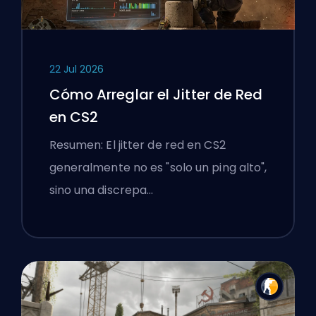
22 Jul 2026
Cómo Arreglar el Jitter de Red
en CS2
Resumen: El jitter de red en CS2
generalmente no es "solo un ping alto",
sino una discrepa…