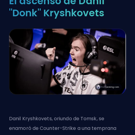
El ascenso de Danil
"Donk" Kryshkovets
Danil Kryshkovets, oriundo de Tomsk, se
enamoró de Counter-Strike a una temprana