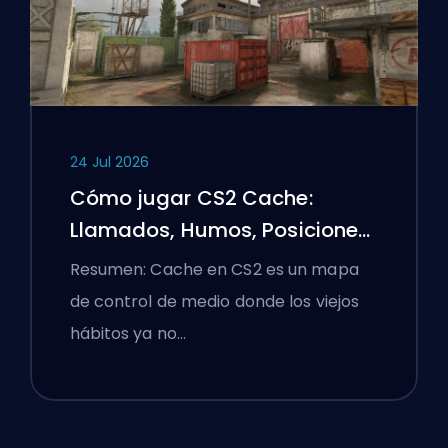
24 Jul 2026
Cómo jugar CS2 Cache:
Llamados, Humos, Posiciones
y Consejos Premier
Resumen: Cache en CS2 es un mapa
de control de medio donde los viejos
hábitos ya no…