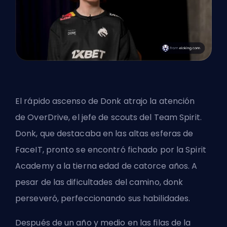
El rápido ascenso de Donk atrajo la atención
de
OverDrive
,
el jefe de scouts del Team Spirit
.
Donk, que destacaba en las altas esferas de
FaceIT, pronto se encontró fichado por la Spirit
Academy a la tierna edad de catorce años. A
pesar de las dificultades del camino, donk
perseveró, perfeccionando sus habilidades.
Después de un año y medio en las filas de la