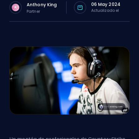
06 May 2024
Anthony King
A
Actualizado el
Partner