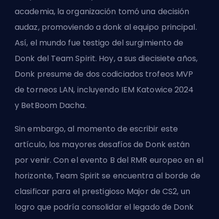
academia, la organización tomó una decisión
audaz, promoviendo a donk al equipo principal.
Así, el mundo fue testigo del surgimiento de
Donk del Team Spirit. Hoy, a sus diecisiete años,
Donk presume de dos codiciados trofeos MVP
de torneos LAN, incluyendo
IEM Katowice 2024
y
BetBoom Dacha
.
Sin embargo, al momento de escribir este
artículo, los mayores desafíos de Donk están
por venir. Con el evento B del RMR europeo en el
horizonte, Team Spirit se encuentra al borde de
clasificar para el prestigioso
Major de CS2
, un
logro que podría consolidar el legado de Donk