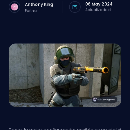
06 May 2024
Anthony King
A
Actualizado el
Partner
Tener la mejor configuración posible es crucial si