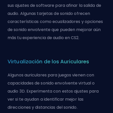
sus ajustes de software para afinar la salida de
audio. Algunas tarjetas de sonido ofrecen
características como ecualizadores y opciones
de sonido envolvente que pueden mejorar aún
más tu experiencia de audio en CS2.
Virtualización de los Auriculares
Algunos auriculares para juegos vienen con
capacidades de sonido envolvente virtual o
audio 3D. Experimenta con estos ajustes para
ver si te ayudan a identificar mejor las
direcciones y distancias del sonido.