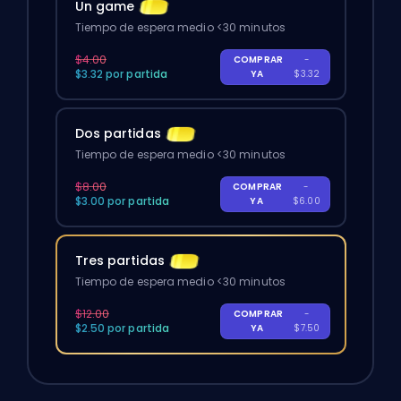
Un game
Tiempo de espera medio <30 minutos
$4.00
COMPRAR
-
$3.32 por partida
YA
$3.32
Dos partidas
Tiempo de espera medio <30 minutos
$8.00
COMPRAR
-
$3.00 por partida
YA
$6.00
Tres partidas
Tiempo de espera medio <30 minutos
$12.00
COMPRAR
-
$2.50 por partida
YA
$7.50