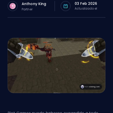
03 Feb 2026
Anthony King
A
Actualizado el
Partner