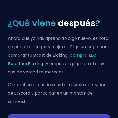
¿Qué viene
después
?
Ahora que ya has aprendido algo nuevo, es hora
de ponerte a jugar y mejorar. Elige un juego para
comprar tu Boost de Eloking.
Compra ELO
Boost en Eloking
¡y empieza a jugar en el rank
que de verdad te mereces!
O si prefieres, puedes
unirte a nuestro servidor
de Discord
y participar en un montón de
sorteos!