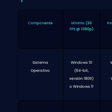
Componente
Mínimo (30
R
FPS @ 1080p)
Sistema
Windows 10
Operativo
(64-bit,
versión 1809)
o Windows 11