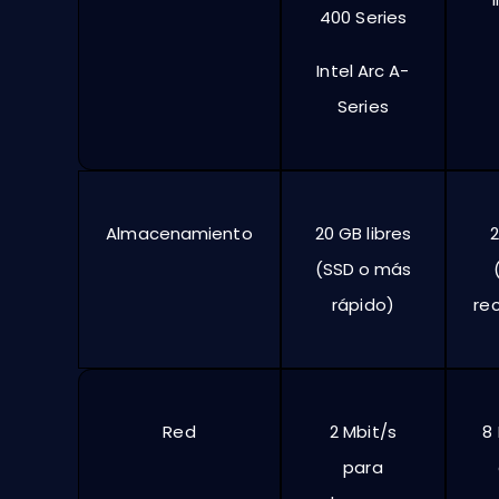
400 Series
Intel Arc A-
Series
Almacenamiento
20 GB libres
2
(SSD o más
rápido)
re
Red
2 Mbit/s
8
para