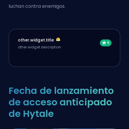
luchan contra enemigos.
other.widget.title
other.widget.description
Fecha de lanzamiento
de acceso anticipado
de Hytale