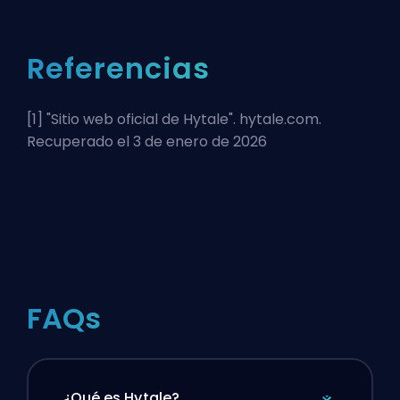
Referencias
[1] "
Sitio web oficial de Hytale
". hytale.com.
Recuperado el 3 de enero de 2026
FAQs
¿Qué es Hytale?