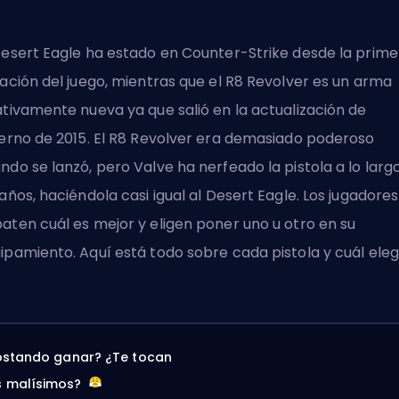
Desert Eagle ha estado en Counter-Strike desde la prime
ración del juego, mientras que el R8 Revolver es un arma
ativamente nueva ya que salió en la actualización de
ierno de 2015. El R8 Revolver era demasiado poderoso
ndo se lanzó, pero Valve ha nerfeado la pistola a lo larg
 años, haciéndola casi igual al Desert Eagle. Los jugadores
aten cuál es mejor y eligen poner uno u otro en su
ipamiento. Aquí está todo sobre cada pistola y cuál elegi
ostando ganar? ¿Te tocan
 malísimos?