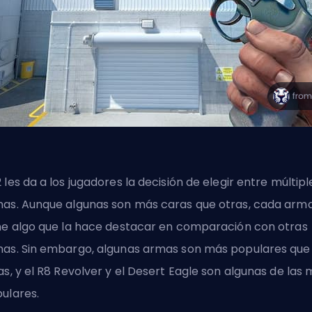
 les da a los jugadores la decisión de elegir entre múltipl
as. Aunque algunas son más caras que otras, cada arm
ne algo que la hace destacar en comparación con otras
as. Sin embargo, algunas armas son más populares que
as, y el R8 Revolver y el Desert Eagle son algunas de las
ulares.