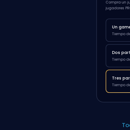
Compra un ju
jugadores PR
Un gam
Tiempo de
Dos par
Tiempo de
Tres par
Tiempo de
To