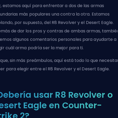
, estamos aquí para enfrentar a dos de las armas
undarias más populares una contra la otra. Estamos
lando, por supuesto, del R8 Revolver y el Desert Eagle.
más de dar los pros y contras de ambas armas, tambié
emos algunos comentarios personales para ayudarte a
gir cuál arma podría ser la mejor para ti.
 que, sin más preámbulos, aquí está todo lo que necesita
er para elegir entre el R8 Revolver y el Desert Eagle.
Debería usar R8 Revolver o
esert Eagle en Counter-
trike 2?