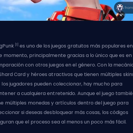
[1]
agPunk
es uno de los juegos gratuitos más populares en
e momento, principalmente gracias a lo único que es en
paración con otros juegos en el género.
Con la mecáni
Shard Card
y héroes atractivos que tienen múltiples skin
 los jugadores pueden coleccionar, hay mucho para
tener a cualquiera entretenido. Aunque el juego tambi
ne múltiples monedas y artículos dentro del juego para
eccionar si deseas desbloquear más cosas, los códigos
guran que el proceso sea al menos un poco más fácil.