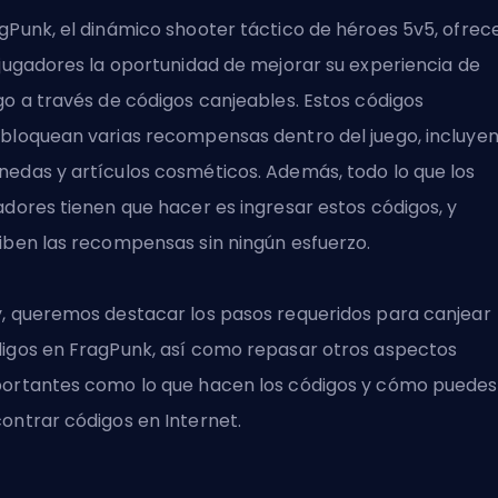
gPunk, el dinámico shooter táctico de héroes 5v5, ofrec
 jugadores la oportunidad de mejorar su experiencia de
go a través de códigos canjeables. Estos códigos
bloquean varias recompensas dentro del juego, incluye
edas y artículos cosméticos. Además, todo lo que los
adores tienen que hacer es ingresar estos códigos, y
iben las recompensas sin ningún esfuerzo.
, queremos destacar los pasos requeridos para canjear
igos en FragPunk, así como repasar otros aspectos
ortantes como lo que hacen los códigos y cómo puedes
ontrar códigos en Internet.