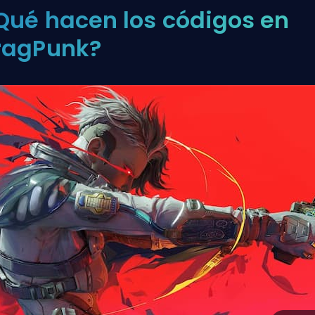
Qué hacen los códigos en
ragPunk?