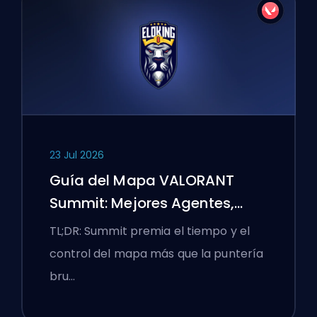
23 Jul 2026
Guía del Mapa VALORANT
Summit: Mejores Agentes,
Llamadas y Humos
TL;DR: Summit premia el tiempo y el
control del mapa más que la puntería
bru…