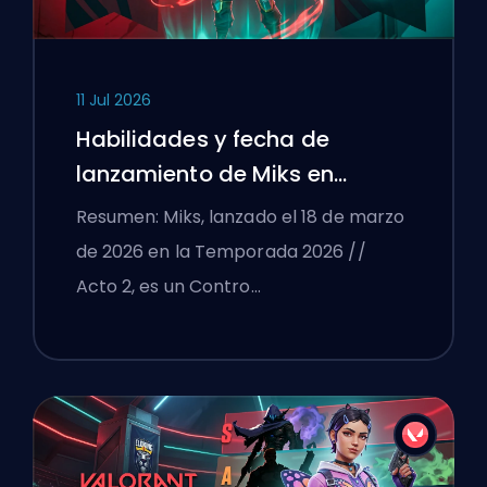
11 Jul 2026
Habilidades y fecha de
lanzamiento de Miks en
VALORANT explicadas
Resumen: Miks, lanzado el 18 de marzo
de 2026 en la Temporada 2026 //
Acto 2, es un Contro…