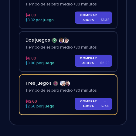
Tiempo de espera medio <30 minutos
$4.00
COMPRAR
-
$3.32 por juego
AHORA
$3.32
Dos juegos
Tiempo de espera medio <30 minutos
$8.00
COMPRAR
-
$3.00 por juego
AHORA
$6.00
Tres juegos
Tiempo de espera medio <30 minutos
$12.00
COMPRAR
-
$2.50 por juego
AHORA
$7.50