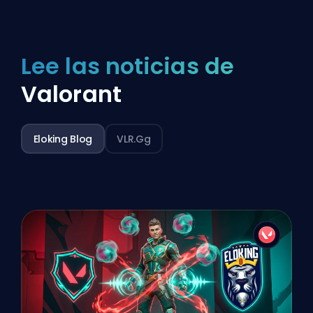
Lee las noticias de
Valorant
Eloking Blog
VLR.gg