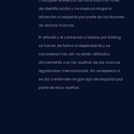
Cualquier referencia se hace solo con fines
de identificación y no implica ninguna
afiliación ni respaldo por parte de los titulares
de dichas marcas.
El artwork y el contenido creados por Eloking
se hacen de forma independiente y se
consideran fan art; no están afiliados
oficialmente con los dueños de las marcas
registradas mencionadas. No se expresa ni
se da a entender ningún tipo de respaldo por
parte de esos dueños.