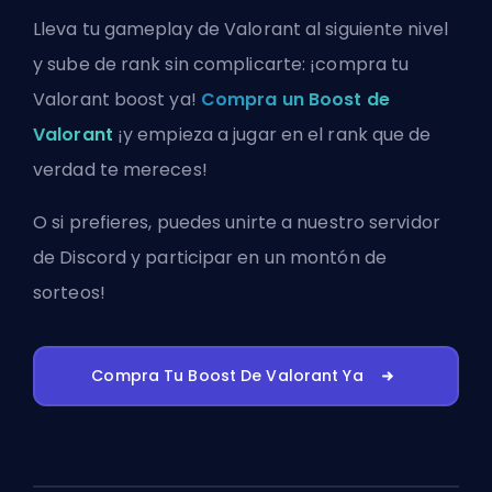
Lleva tu gameplay de Valorant al siguiente nivel
y sube de rank sin complicarte: ¡compra tu
Valorant boost ya!
Compra un Boost de
Valorant
¡y empieza a jugar en el rank que de
verdad te mereces!
O si prefieres, puedes
unirte a nuestro servidor
de Discord
y participar en un montón de
sorteos!
Compra Tu Boost De Valorant Ya