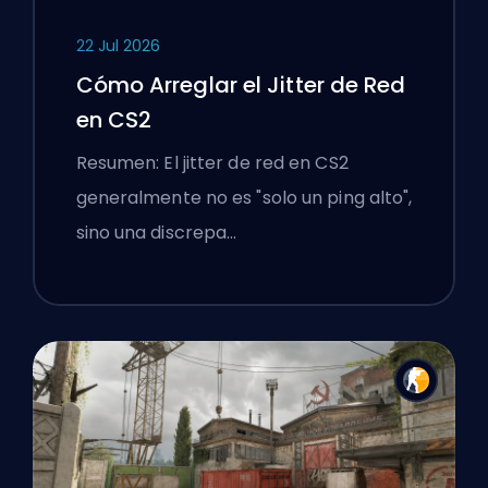
22 Jul 2026
Cómo Arreglar el Jitter de Red
en CS2
Resumen: El jitter de red en CS2
generalmente no es "solo un ping alto",
sino una discrepa…