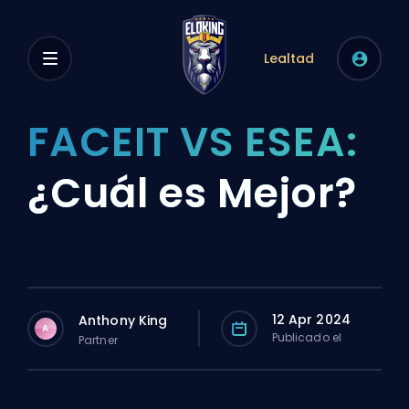
Lealtad
FACEIT VS ESEA:
¿Cuál es Mejor?
12 Apr 2024
Anthony King
A
Publicado el
Partner