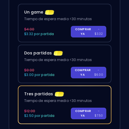
Un game
Tiempo de espera medio <30 minutos
$4.00
COMPRAR
-
$3.32 por partida
YA
$3.32
Dos partidas
Tiempo de espera medio <30 minutos
$8.00
COMPRAR
-
$3.00 por partida
YA
$6.00
Tres partidas
Tiempo de espera medio <30 minutos
$12.00
COMPRAR
-
$2.50 por partida
YA
$7.50