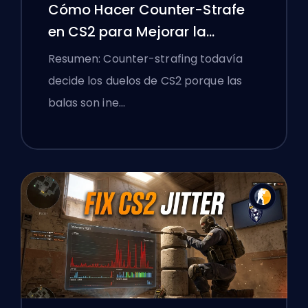
Cómo Hacer Counter-Strafe
en CS2 para Mejorar la
Precisión
Resumen: Counter-strafing todavía
decide los duelos de CS2 porque las
balas son ine…