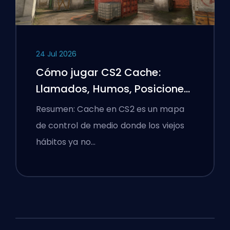
24 Jul 2026
Cómo jugar CS2 Cache:
Llamados, Humos, Posiciones
y Consejos Premier
Resumen: Cache en CS2 es un mapa
de control de medio donde los viejos
hábitos ya no…