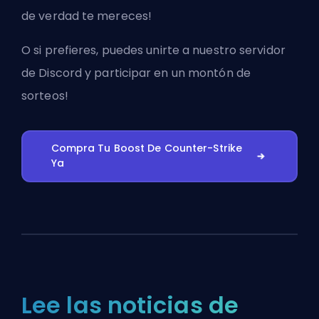
de verdad te mereces!
O si prefieres, puedes
unirte a nuestro servidor
de Discord
y participar en un montón de
sorteos!
Compra Tu Boost De Counter-Strike
Ya
Lee las noticias de