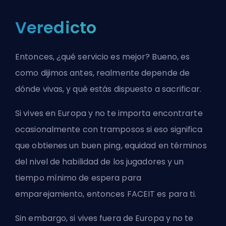
Veredicto
Entonces, ¿qué servicio es mejor? Bueno, es
como dijimos antes, realmente depende de
dónde vivas, y qué estás dispuesto a sacrificar.
Si vives en Europa y no te importa encontrarte
ocasionalmente con tramposos si eso significa
que obtienes un buen ping, equidad en términos
del nivel de habilidad de los jugadores y un
tiempo mínimo de espera para
emparejamiento, entonces FACEIT es para ti.
Sin embargo, si vives fuera de Europa y no te