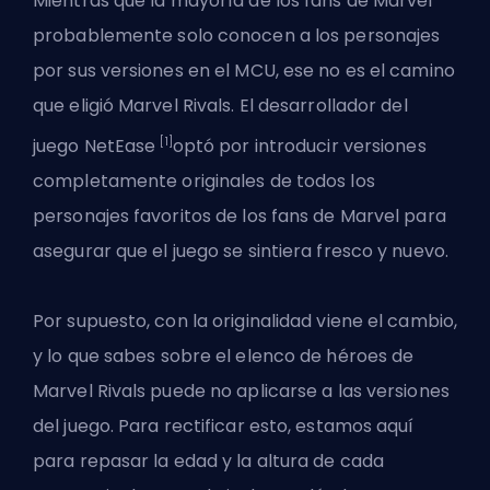
Mientras que la mayoría de los fans de Marvel
probablemente solo conocen a los personajes
por sus versiones en el MCU, ese no es el camino
que eligió Marvel Rivals. El desarrollador del
[1]
juego
NetEase
optó por introducir versiones
completamente originales de todos los
personajes favoritos de los fans de Marvel para
asegurar que el juego se sintiera fresco y nuevo.
Por supuesto, con la originalidad viene el cambio,
y lo que sabes sobre el elenco de héroes de
Marvel Rivals puede no aplicarse a las versiones
del juego. Para rectificar esto, estamos aquí
para repasar la edad y la altura de cada