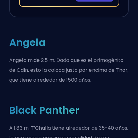
Angela
Angela mide 2.5 m. Dado que es el
primogénito
de Odin
, esto la coloca justo por encima de Thor,
que tiene alrededor de 1500 años.
Black Panther
A 1.83 m, T’Challa tiene alrededor de 35-40 años,
lo que encaja con su personalidad de rey