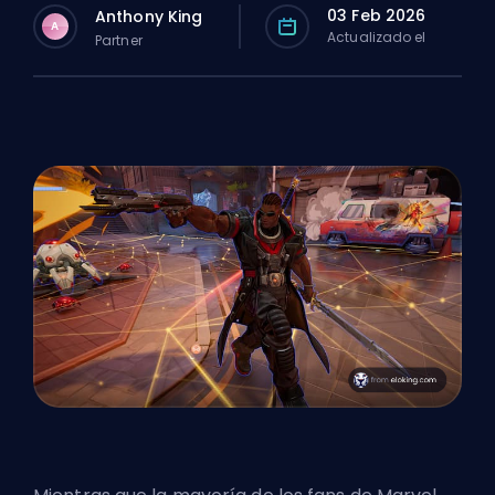
03 Feb 2026
Anthony King
A
Actualizado el
Partner