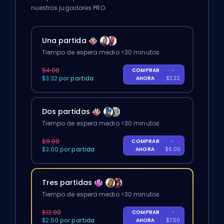
nuestros jugadores PRO.
Una partida
Tiempo de espera medio <30 minutos
$4.00
COMPRAR
-
$3.32 por partida
AHORA
$3.32
Dos partidas
Tiempo de espera medio <30 minutos
$8.00
COMPRAR
-
$3.00 por partida
AHORA
$6.00
Tres partidas
Tiempo de espera medio <30 minutos
$12.00
COMPRAR
-
$2.50 por partida
AHORA
$7.50