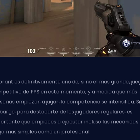
orant es definitivamente uno de, si no el más grande, jue
petitivo de
FPS
en este momento, y a medida que más
sonas empiezan a jugar, la competencia se intensifica. S
argo, para destacarte de los jugadores regulares, es
ortante que empieces a ejecutar incluso las mecánicas
go más simples como un profesional.