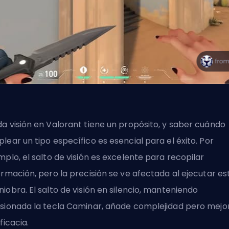
a visión en Valorant tiene un propósito, y saber cuándo
lear un tipo específico es esencial para el éxito. Por
mplo, el salto de visión es excelente para recopilar
ormación, pero la precisión se ve afectada al ejecutar es
iobra. El salto de visión en silencio, manteniendo
sionada la tecla Caminar, añade complejidad pero mejo
eficacia.