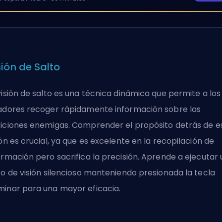
sión de Salto
visión de salto es una técnica dinámica que permite a los
adores recoger rápidamente información sobre las
iciones enemigas. Comprender el propósito detrás de e
ión es crucial, ya que es excelente en la recopilación de
ormación pero sacrifica la precisión. Aprende a ejecutar 
to de visión silencioso manteniendo presionada la tecla
inar para una mayor eficacia.