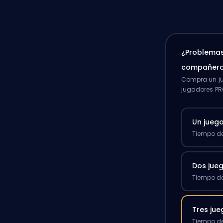
¿Problemas
compañero
Compra un ju
jugadores PR
Un jueg
Tiempo de
Dos jue
Tiempo de
Tres ju
Tiempo de