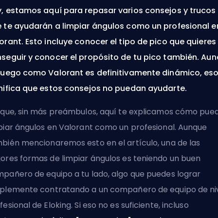
, estamos aquí para repasar varios consejos y trucos
 te ayudarán a limpiar ángulos como un profesional e
orant. Esto incluye conocer el tipo de pico que quieres
seguir y conocer el propósito de tu pico también. Au
juego como Valorant es definitivamente dinámico, es
nifica que estos consejos no puedan ayudarte.
 que, sin más preámbulos, aquí te explicamos cómo pue
piar ángulos en Valorant como un profesional. Aunque
bién mencionaremos esto en el artículo, una de las
ores formas de limpiar ángulos es teniendo un buen
pañero de equipo a tu lado, algo que puedes lograr
mplemente
contratando a un compañero de equipo de ni
fesional de Eloking
. Si eso no es suficiente, incluso