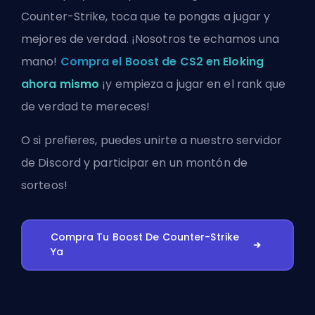
Counter-Strike, toca que te pongas a jugar y
mejores de verdad. ¡Nosotros te echamos una
mano!
Compra el Boost de CS2 en Eloking
ahora mismo
¡y empieza a jugar en el rank que
de verdad te mereces!
O si prefieres, puedes
unirte a nuestro servidor
de Discord
y participar en un montón de
sorteos!
Compra Tu Boost De Counter-Strike
Ya