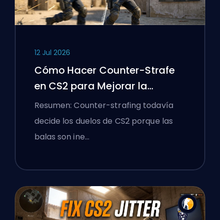
12 Jul 2026
Cómo Hacer Counter-Strafe
en CS2 para Mejorar la
Precisión
Resumen: Counter-strafing todavía
decide los duelos de CS2 porque las
balas son ine…