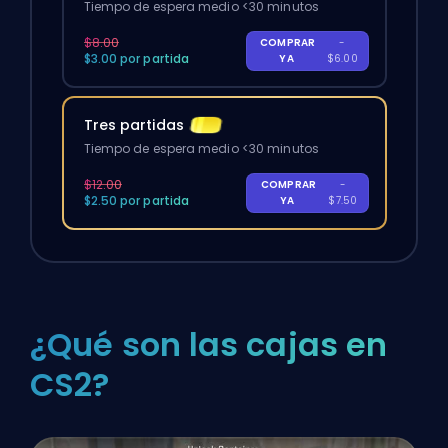
Tiempo de espera medio <30 minutos
$8.00
COMPRAR
-
$3.00 por partida
YA
$6.00
Tres partidas
Tiempo de espera medio <30 minutos
$12.00
COMPRAR
-
$2.50 por partida
YA
$7.50
¿Qué son las cajas en
CS2?