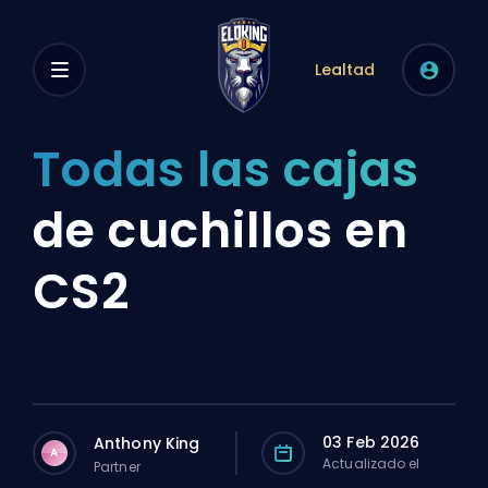
Lealtad
Todas las cajas
de cuchillos en
CS2
03 Feb 2026
Anthony King
A
Actualizado el
Partner