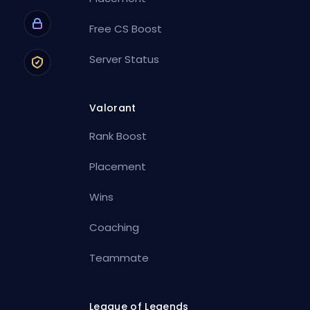
Free CS Boost
Server Status
Valorant
Rank Boost
Placement
Wins
Coaching
Teammate
League of Legends