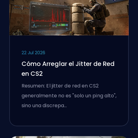
22 Jul 2026
Cómo Arreglar el Jitter de Red
en CS2
Resumen: El jitter de red en CS2
generalmente no es "solo un ping alto",
sino una discrepa…