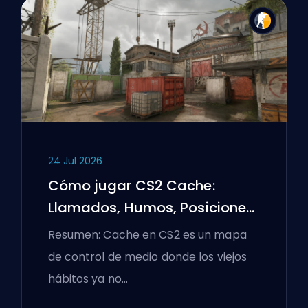
24 Jul 2026
Cómo jugar CS2 Cache:
Llamados, Humos, Posiciones
y Consejos Premier
Resumen: Cache en CS2 es un mapa
de control de medio donde los viejos
hábitos ya no…