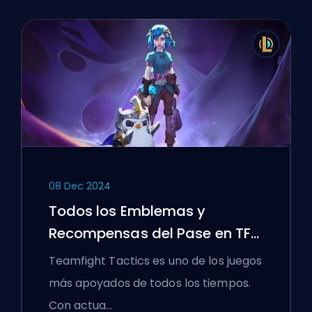
08 Dec 2024
Todos los Emblemas y
Recompensas del Pase en TFT
Set 13
Teamfight Tactics es uno de los juegos
más apoyados de todos los tiempos.
Con actua…