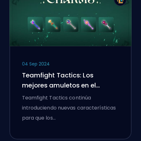
04 Sep 2024
Teamfight Tactics: Los
mejores amuletos en el
Conjunto 12
Teamfight Tactics continúa
introduciendo nuevas características
para que los…