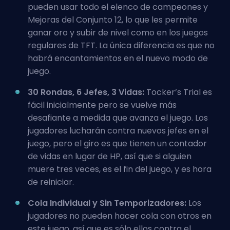
pueden usar todo el elenco de campeones y
Mejoras del Conjunto 12, lo que les permite
ganar oro y subir de nivel como en los juegos
regulares de TFT. La única diferencia es que no
habrá encantamientos en el nuevo modo de
juego.
30 Rondas, 6 Jefes, 3 Vidas:
Tocker’s Trial es
fácil inicialmente pero se vuelve más
desafiante a medida que avanza el juego. Los
jugadores lucharán contra nuevos jefes en el
juego, pero el giro es que tienen un contador
de vidas en lugar de HP, así que si alguien
muere tres veces, es el fin del juego, y es hora
de reiniciar.
Cola Individual y Sin Temporizadores:
Los
jugadores no pueden hacer cola con otros en
este juego, así que es sólo ellos contra el