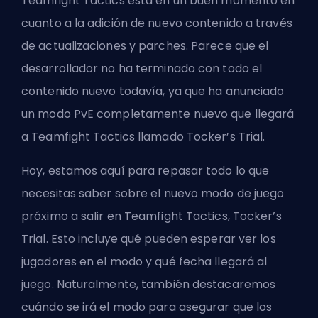
Teamfight Tactics está en un buen momento en
cuanto a la adición de nuevo contenido a través
de actualizaciones y parches. Parece que el
desarrollador no ha terminado con todo el
contenido nuevo todavía, ya que ha anunciado
un modo PvE completamente nuevo que llegará
a Teamfight Tactics llamado Tocker’s Trial.
Hoy, estamos aquí para repasar todo lo que
necesitas saber sobre el nuevo modo de juego
próximo a salir en Teamfight Tactics, Tocker’s
Trial. Esto incluye qué pueden esperar ver los
jugadores en el modo y qué fecha llegará al
juego. Naturalmente, también destacaremos
cuándo se irá el modo para asegurar que los