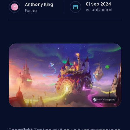
01 Sep 2024
Anthony King
A
Actualizado el
Partner