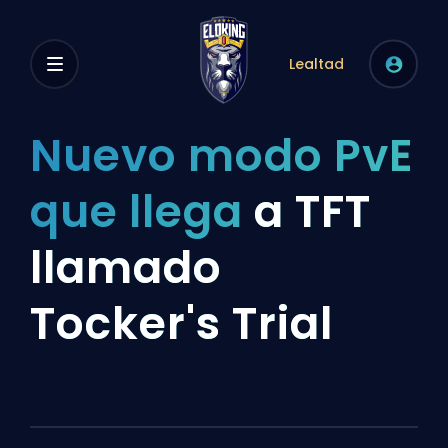
Lealtad
Nuevo modo PvE
que llega
a TFT
llamado
Tocker's Trial