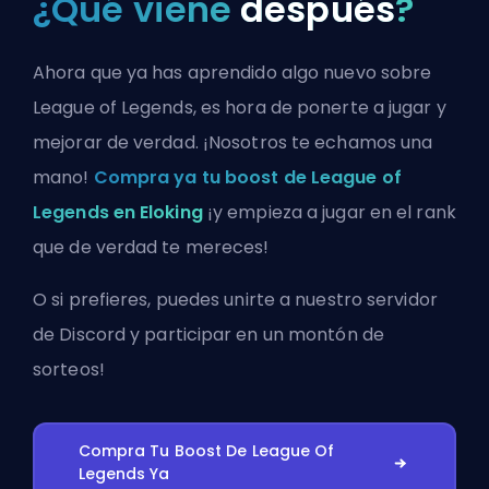
¿Qué viene
después
?
Ahora que ya has aprendido algo nuevo sobre
League of Legends, es hora de ponerte a jugar y
mejorar de verdad. ¡Nosotros te echamos una
mano!
Compra ya tu boost de League of
Legends en Eloking
¡y empieza a jugar en el rank
que de verdad te mereces!
O si prefieres, puedes
unirte a nuestro servidor
de Discord
y participar en un montón de
sorteos!
Compra Tu Boost De League Of
Legends Ya