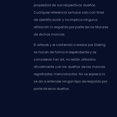
propiedad de sus respectivos dueños.
Cualquier referencia se hace solo con fines
de identificación y no implica ninguna
afiliación ni respaldo por parte de los titulares
de dichas marcas.
El artwork y el contenido creados por Eloking
se hacen de forma independiente y se
consideran fan art; no están afiliados
oficialmente con los dueños de las marcas
registradas mencionadas. No se expresa ni
se da a entender ningún tipo de respaldo por
parte de esos dueños.