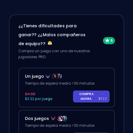
¿¿Tienes dificultades para
ganar?? ¿¿Malos compañeros
de equipo??
Compra un juego con uno de nuestros
jugadores PRO.
Un juego
Tiempo de espera medio <30 minutos
$4.00
COMPRA
-
$3.32 por juego
AHORA
$3.32
Dos juegos
Tiempo de espera medio <30 minutos